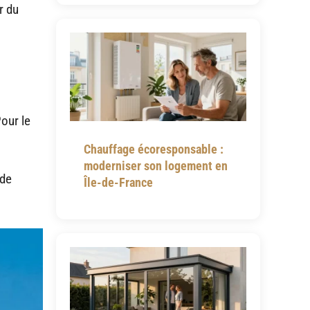
r du
Pour le
Chauffage écoresponsable :
moderniser son logement en
 de
Île-de-France