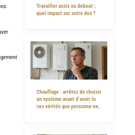
Travailler assis ou debout :
ons
quel impact sur votre dos ?
uver
nagement
Chauffage : arrêtez de choisir
un système avant d’avoir lu
ces vérités que personne ne
vous dit