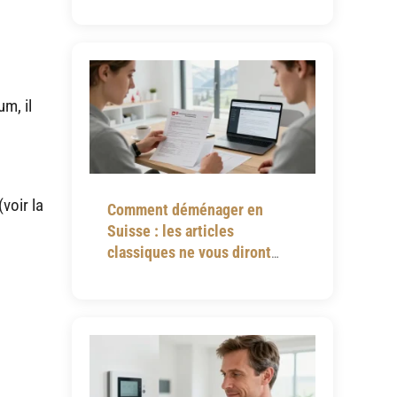
m, il
voir la
Comment déménager en
Suisse : les articles
classiques ne vous diront
jamais tout