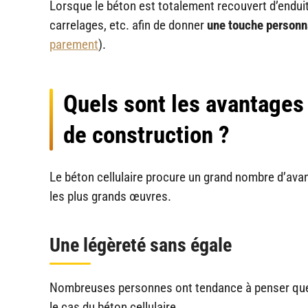
Lorsque le béton est totalement recouvert d’enduit
carrelages, etc. afin de donner
une touche personn
parement
).
Quels sont les avantages 
de construction ?
Le béton cellulaire procure un grand nombre d’avanta
les plus grands œuvres.
Une légèreté sans égale
Nombreuses personnes ont tendance à penser que 
le cas du béton cellulaire.