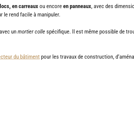
locs,
en carreaux
ou encore
en panneaux
, avec des dimensi
 le rend facile à manipuler.
 avec un
mortier colle
spécifique. Il est même possible de tro
cteur du bâtiment
pour les travaux de construction, d’amé