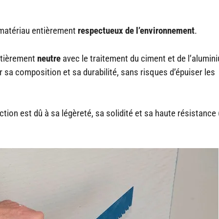
n matériau entièrement
respectueux de l
’environnement
.
ntièrement
neutre
avec le traitement du ciment et de l’aluminiu
sa composition et sa durabilité, sans risques d’épuiser les
ion est dû à sa légèreté, sa solidité et sa haute résistance (