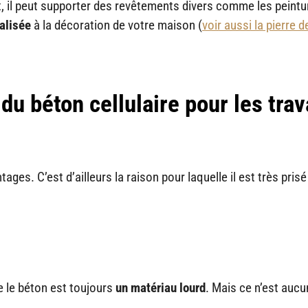
, il peut supporter des revêtements divers comme les peintur
alis
ée
à la décoration de votre maison (
voir aussi la pierre d
du béton cellulaire pour les tra
ges. C’est d’ailleurs la raison pour laquelle il est très pris
le béton est toujours
un mat
ériau lourd
. Mais ce n’est auc