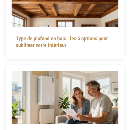
Type de plafond en bois : les 5 options pour
sublimer votre intérieur