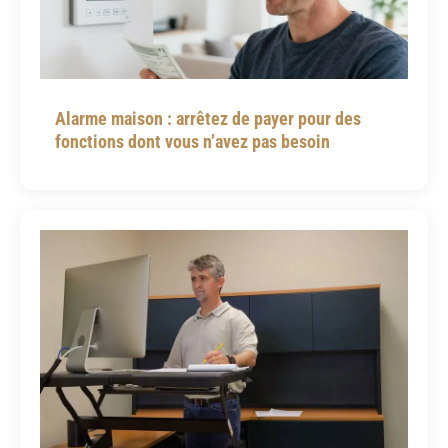
Alarme maison : arrêtez de payer pour des
fonctions dont vous n’avez pas besoin