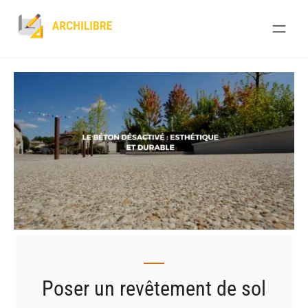
Skip
to
content
Poser un revêtement de sol