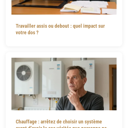
Travailler assis ou debout : quel impact sur
votre dos ?
Chauffage : arrêtez de choisir un système