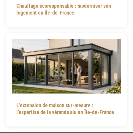
Chauffage écoresponsable : moderniser son
logement en Île-de-France
L’extension de maison sur-mesure :
l’expertise de la véranda alu en Île-de-France