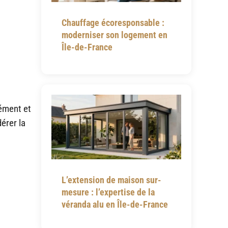
Chauffage écoresponsable :
moderniser son logement en
Île-de-France
sément et
érer la
L’extension de maison sur-
mesure : l’expertise de la
véranda alu en Île-de-France