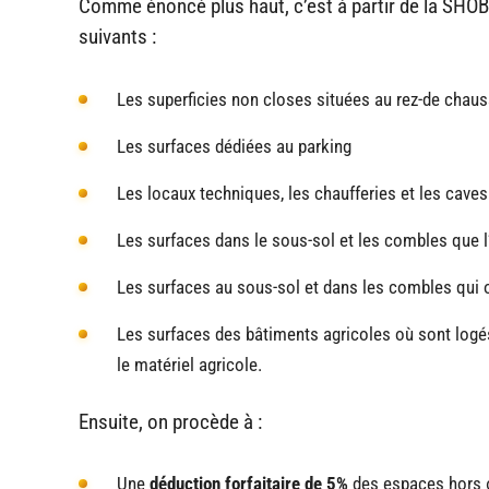
Comme énoncé plus haut, c’est à partir de la SHOB
suivants :
Les superficies non closes situées au rez-de chau
Les surfaces dédiées au parking
Les locaux techniques, les chaufferies et les caves
Les surfaces dans le sous-sol et les combles que l
Les surfaces au sous-sol et dans les combles qui o
Les surfaces des bâtiments agricoles où sont logés
le matériel agricole.
Ensuite, on procède à :
Une
déduction forfaitaire de 5%
des espaces hors œ