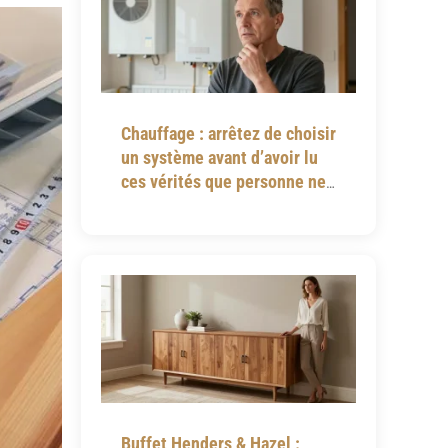
Chauffage : arrêtez de choisir
un système avant d’avoir lu
ces vérités que personne ne
vous dit
Buffet Henders & Hazel :