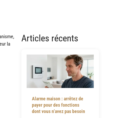
Articles récents
banisme,
œur la
Alarme maison : arrêtez de
payer pour des fonctions
dont vous n’avez pas besoin