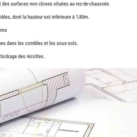
t des surfaces non closes situées au rez-de-chaussée.
les, dont la hauteur est inférieure à 1,80m.
ures
es dans les combles et les sous-sols.
stockage des récoltes.