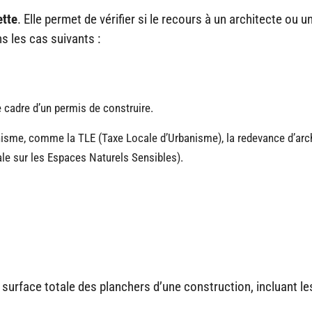
tte
. Elle permet de vérifier si le recours à un architecte ou u
s les cas suivants :
e cadre d’un permis de construire.
anisme, comme la TLE (Taxe Locale d’Urbanisme), la redevance d’ar
e sur les Espaces Naturels Sensibles).
 surface totale des planchers d’une construction, incluant le