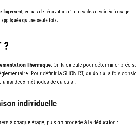
r logement
, en cas de rénovation d’immeubles destinés à usage
e appliquée qu’une seule fois.
 ?
lementation Thermique
. On la calcule pour déterminer préci
glementaire. Pour définir la SHON RT, on doit à la fois consid
ue ainsi deux méthodes de calculs :
ison individuelle
ers à chaque étage, puis on procède à la déduction :