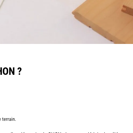
HON ?
 terrain.