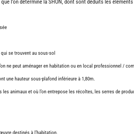
 que l’on détermine la SHON, dont sont déduits les éléments
ssée
 qui se trouvent au sous-sol
’on ne peut aménager en habitation ou en local professionnel / co
nt une hauteur sous-plafond inférieure à 1,80m.
 les animaux et où l’on entrepose les récoltes, les serres de produ
uvre destinés à l’habitation.