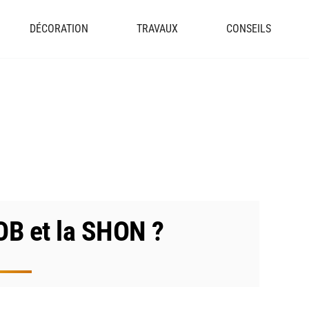
DÉCORATION
TRAVAUX
CONSEILS
OB et la SHON ?