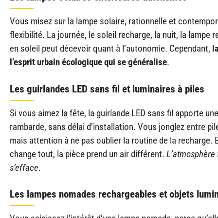
Vous misez sur la lampe solaire, rationnelle et contempora
flexibilité. La journée, le soleil recharge, la nuit, la lampe r
en soleil peut décevoir quant à l’autonomie. Cependant,
l
l’esprit urbain écologique qui se généralise
.
Les guirlandes LED sans fil et luminaires à piles
Si vous aimez la fête, la guirlande LED sans fil apporte un
rambarde, sans délai d’installation. Vous jonglez entre pil
mais attention à ne pas oublier la routine de la recharge. En
change tout, la pièce prend un air différent.
L’atmosphère f
s’efface
.
Les lampes nomades rechargeables et objets lumin