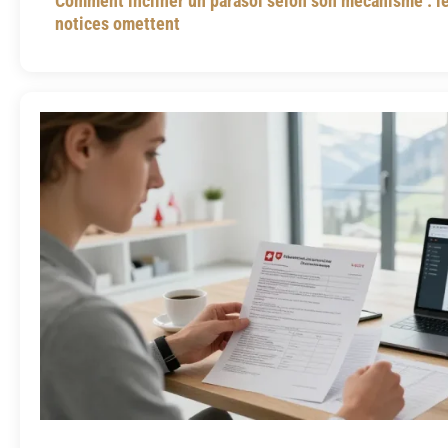
Comment incliner un parasol selon son mécanisme : le 
notices omettent