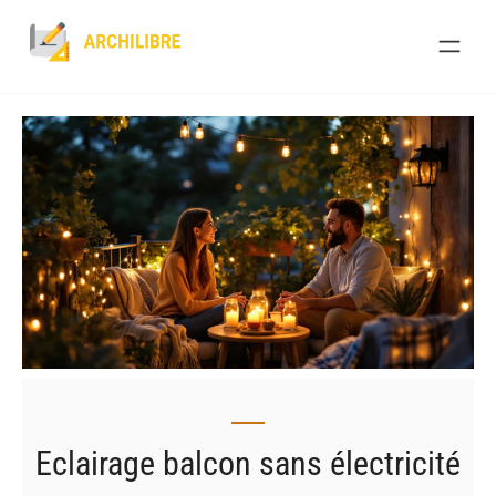
Skip
to
content
Eclairage balcon sans électricité