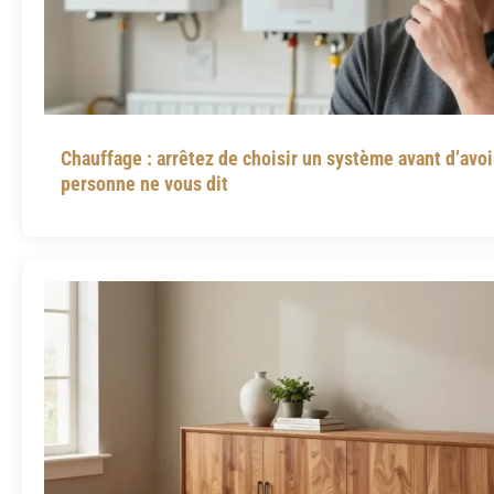
Chauffage : arrêtez de choisir un système avant d’avoi
personne ne vous dit