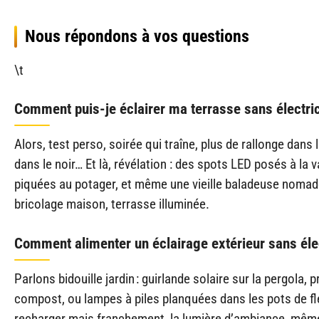
Nous répondons à vos questions
\t
Comment puis-je éclairer ma terrasse sans électric
Alors, test perso, soirée qui traîne, plus de rallonge dans
dans le noir… Et là, révélation : des spots LED posés à la 
piquées au potager, et même une vieille baladeuse nomad
bricolage maison, terrasse illuminée.
Comment alimenter un éclairage extérieur sans élec
Parlons bidouille jardin : guirlande solaire sur la pergola
compost, ou lampes à piles planquées dans les pots de fle
recharger mais franchement, la lumière d’ambiance, même