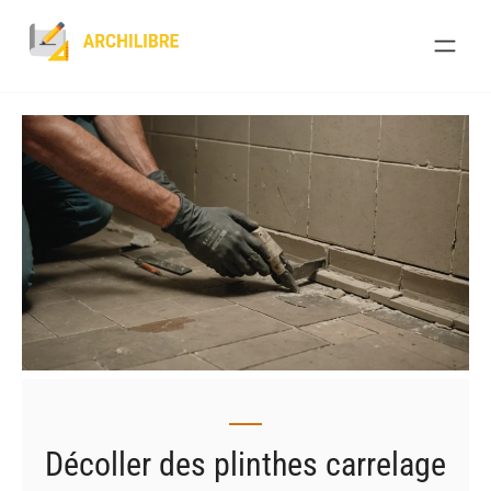
Skip
to
content
Décoller des plinthes carrelage