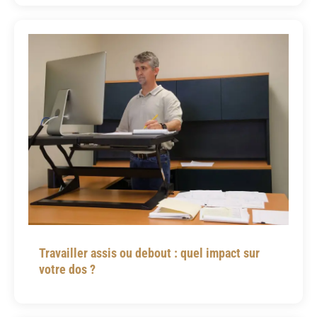
Travailler assis ou debout : quel impact sur
votre dos ?