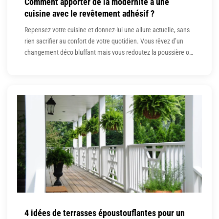
Comment apporter de la modernité à une
cuisine avec le revêtement adhésif ?
Repensez votre cuisine et donnez-lui une allure actuelle, sans
rien sacrifier au confort de votre quotidien. Vous rêvez d’un
changement déco bluffant mais vous redoutez la poussière ou
le budget des grands chantiers ? N’attendez plus, une nouvelle
génération de revêtements adhésifs bouscule les codes du
relooking intérieur et propulse la cuisine parmi les pièces
4 idées de terrasses époustouflantes pour un