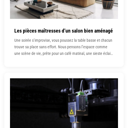
Les pièces maîtresses d’un salon bien aménagé
Une soirée s’improvise, vous poussez la table basse et chacun
trouve sa place sans effort. Nous pensons l’espace comme
une scène de vie, prête pour un café matinal, une sieste éclair
ou un apéritif qui s’étire. Le confort naît de la clarté des
volumes, de la circulation fluide et d’un choix d’éléments qui
dialoguent entre