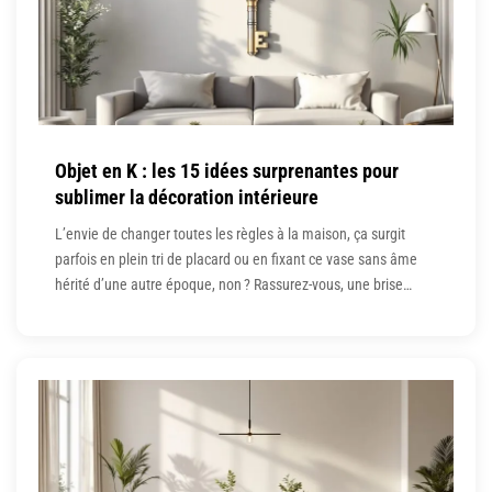
Objet en K : les 15 idées surprenantes pour
sublimer la décoration intérieure
L’envie de changer toutes les règles à la maison, ça surgit
parfois en plein tri de placard ou en fixant ce vase sans âme
hérité d’une autre époque, non ? Rassurez-vous, une brise
d’originalité se glisse partout dès lors que l’on ose la
différence. Voilà le problème des décos vues et revues, ces
modes qui s’étalent