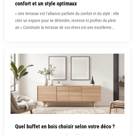
confort et un style optimaux
« Une terrasse est l’alliance parfaite du confort et du style : elle
crée un espace pour se détendre, recevoir et profiter du plein
air.» Construire la terrasse de vos rêves est une excellente
façon de sublimer votre espace extérieur. Pièce maîtresse de
votre espace extérieur, elle doit allier confort, style et
fonctionnalité. Cependant, de nombreux propriétaires
Quel buffet en bois choisir selon votre déco ?