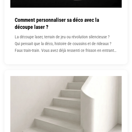
Comment personnaliser sa déco avec la
découpe laser ?
La découpe laser, terrain de jeu ou révolution silencieuse ?
Qui pensait que la déco, histoire de coussins et de rideaux ?
Faux train-train. Vous avez déjà ressenti ce frisson en entrant
dans une pièce où chaque objet chuchote une histoire ? Où la
table basse ne mendie pas un chemin Ikea, mais revendique
son