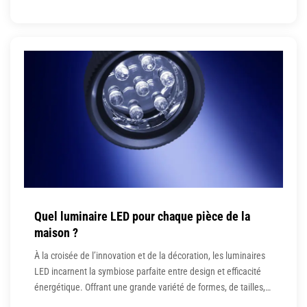
art d’illuminer les espaces. Un miroitier à Toulouse n’est pas
qu’un simple artisan, mais bien un magicien des reflets qui
sublime toute pièce où il intervient. Quels sont donc
Quel luminaire LED pour chaque pièce de la
maison ?
À la croisée de l’innovation et de la décoration, les luminaires
LED incarnent la symbiose parfaite entre design et efficacité
énergétique. Offrant une grande variété de formes, de tailles,
et de finitions, ces luminaires ne se contentent pas d’éclairer