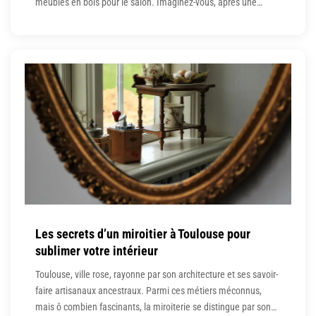
meubles en bois pour le salon. Imaginez-vous, après une
longue journée, vous prélasser dans une pièce animée par la
chaleur visuelle du bois. Ce matériau ne cache pas ses atouts :
il est aussi beau que
Les secrets d’un miroitier à Toulouse pour
sublimer votre intérieur
Toulouse, ville rose, rayonne par son architecture et ses savoir-
faire artisanaux ancestraux. Parmi ces métiers méconnus,
mais ô combien fascinants, la miroiterie se distingue par son