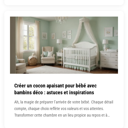
vos espaces, ils ajoutent également une touche de style
inimitable à chaque pièce. Imaginez un éclairage
Créer un cocon apaisant pour bébé avec
bambins déco : astuces et inspirations
Ah, la magie de préparer l’arrivée de votre bébé. Chaque détail
compte, chaque choix reflète vos valeurs et vos attentes.
Transformer cette chambre en un lieu propice au repos et à
l’éveil peut parfois sembler une montagne, mais avec des