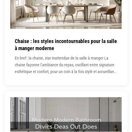
Chaise : les styles incontournables pour la salle
à manger moderne
En bref : la chaise, star inattendue de la salle à manger La
chaise façonne l’ambiance du repas, oscillant entre signature
esthétique et confort, pour un coin à la fois stylé et accueillant.
L’équation matérieux-style-ergonomie fait toute la différence :
scandinave, industriel ou contemporain, chaque assise
réinvente l’expérience du quotidien. Mixer les formes et
couleurs crée l’harmonie,