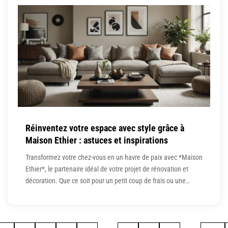
vie plus fluide,
Réinventez votre espace avec style grâce à
Maison Ethier : astuces et inspirations
Transformez votre chez-vous en un havre de paix avec *Maison
Ethier*, le partenaire idéal de votre projet de rénovation et
décoration. Que ce soit pour un petit coup de frais ou une
refonte totale, cette entreprise vous propose une approche
unique, alliant tradition et modernité. Laissez-vous inspirer par
leur expertise et optez pour un intérieur