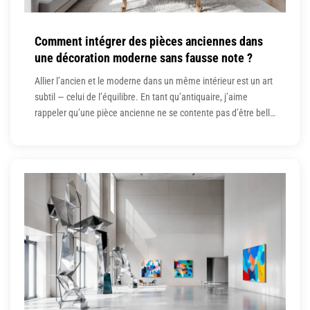
Comment intégrer des pièces anciennes dans
une décoration moderne sans fausse note ?
Allier l’ancien et le moderne dans un même intérieur est un art
subtil — celui de l’équilibre. En tant qu’antiquaire, j’aime
rappeler qu’une pièce ancienne ne se contente pas d’être belle
: elle raconte une histoire, elle apporte une âme. Mais encore
faut-il savoir la mettre en valeur sans désaccorder l’harmonie
d’un espace contemporain. Voici