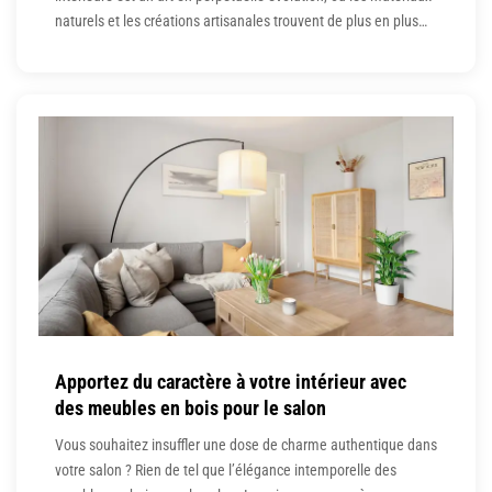
naturels et les créations artisanales trouvent de plus en plus
leur place. Parmi ces éléments de décoration authentiques, la
gravure sur ardoise s’impose comme une tendance élégante
et originale. À la croisée du rustique et
Apportez du caractère à votre intérieur avec
des meubles en bois pour le salon
Vous souhaitez insuffler une dose de charme authentique dans
votre salon ? Rien de tel que l’élégance intemporelle des