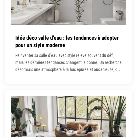
Idée déco salle d’eau : les tendances à adopter
pour un style moderne
Réinventer sa salle d’eau avec style relève souvent du défi,
mais les dernières tendances changent la donne. On recherche
désormais une atmosphère à la fois épurée et audacieuse, qui
combine matières durables, design affirmé et touches
personnalisées. L’année 2025 célèbre des choix aussi
élégants que fonctionnels, propulsant la salle d’eau moderne
au rang d’espace-phare dans