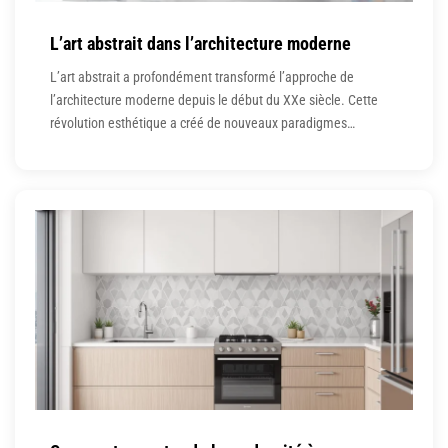
L’art abstrait dans l’architecture moderne
L’art abstrait a profondément transformé l’approche de
l’architecture moderne depuis le début du XXe siècle. Cette
révolution esthétique a créé de nouveaux paradigmes
conceptuels qui continuent d’influencer les créations
architecturales contemporaines. Les fondements de l’art
abstrait en architecture moderne L’art abstrait trouve ses
racines architecturales dans les mouvements révolutionnaires
du Bauhaus et du De Stijl.