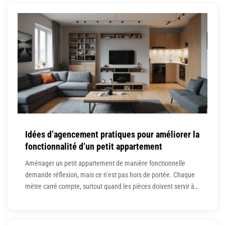
atelier déco, mais un véritable havre de paix et
Idées d’agencement pratiques pour améliorer la
fonctionnalité d’un petit appartement
Aménager un petit appartement de manière fonctionnelle
demande réflexion, mais ce n’est pas hors de portée. Chaque
mètre carré compte, surtout quand les pièces doivent servir à
plusieurs usages. En optimisant l’espace avec des choix
simples, il devient possible d’améliorer le confort au quotidien
sans transformations majeures. Le bon agencement rend la