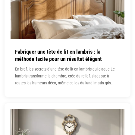
Fabriquer une tête de lit en lambris : la
méthode facile pour un résultat élégant
En bref, les secrets d’une tête de lit en lambris qui claque Le
lambris transforme la chambre, crée du relief, s’adapte à
toutes les humeurs déco, même celles du lundi matin gris
souris. Le bricolage reste accessible : outils simples, choix du
matériau réfléchi, astuces récup et montage presque fun, rien
n’oblige à vider le