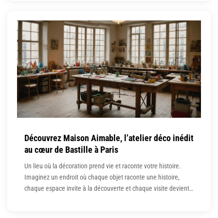
conseils avisés et de bonnes inspirations, tout peut devenir un
jeu d’enfant. Plongeons dans cette
Découvrez Maison Aimable, l’atelier déco inédit
au cœur de Bastille à Paris
Un lieu où la décoration prend vie et raconte votre histoire.
Imaginez un endroit où chaque objet raconte une histoire,
chaque espace invite à la découverte et chaque visite devient
une expérience inoubliable. Niché dans l’effervescence du
quartier de Bastille, Maison Aimable n’est pas seulement un