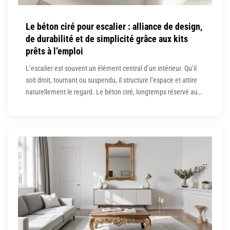
Le béton ciré pour escalier : alliance de design,
de durabilité et de simplicité grâce aux kits
prêts à l’emploi
L’escalier est souvent un élément central d’un intérieur. Qu’il
soit droit, tournant ou suspendu, il structure l’espace et attire
naturellement le regard. Le béton ciré, longtemps réservé aux
sols et aux murs, s’impose aujourd’hui comme une solution
idéale pour habiller ou créer un escalier au design
contemporain. Grâce aux kits prêts à l’emploi, son application