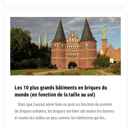
constructeur de maisons de masse ? La raison de chaque auto-
constructeur peut être différente. Certains veulent construire
Les 10 plus grands bâtiments en briques du
monde (en fonction de la taille au sol)
Bien que j’aurais aimé faire ce post en fonction du nombre
de briques utilisées, les briques ont bien sûr toutes les formes
et toutes les tailles un peu comme les bâtiments qui les
composent. Nous allons donc nous baser sur la surface au sol