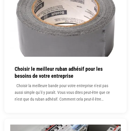
Choisir le meilleur ruban adhésif pour les
besoins de votre entreprise
Choisir la meilleure bande pour votre entreprise n’est pas
aussi simple qu’il y paraît. Vous vous dites peut-être que ce
n’est que du ruban adhésif. Comment cela peut-il être
compliqué ? Eh bien, dans le monde des affaires, les produits
dans lesquels vous choisissez d’investir peuvent vous faire ou
vous défaire – et le