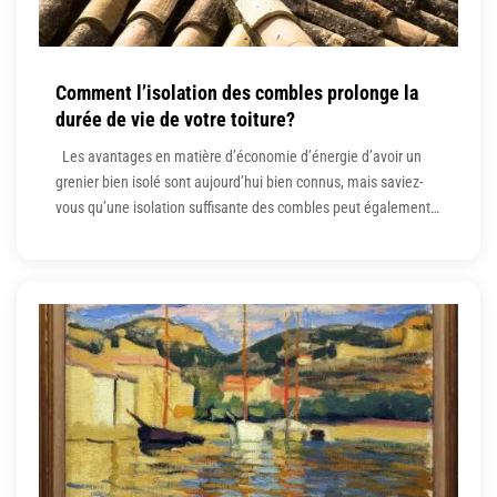
Comment l’isolation des combles prolonge la
durée de vie de votre toiture?
Les avantages en matière d’économie d’énergie d’avoir un
grenier bien isolé sont aujourd’hui bien connus, mais saviez-
vous qu’une isolation suffisante des combles peut également
contribuer à prolonger la durée de vie de votre toiture ?
Apprendre ce qui se passe lorsque le grenier n’est pas isolé
peut vous aider à comprendre comment le fait