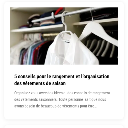
courtes pauses pour reprendre de l’air. [Et
5 conseils pour le rangement et l’organisation
des vêtements de saison
Organisez-vous avec des idées et des conseils de rangement
des vêtements saisonniers. Toute personne sait que nous
avons besoin de beaucoup de vêtements pour être
correctement préparés pour tous les différents types de temps
que nous recevons. Voici comment gérer ce stockage de
vêtements saisonniers avec style ! Pourquoi un entreposage