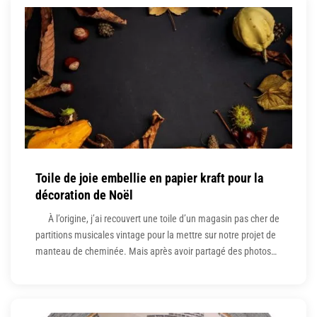
saisonnier des vêtements
Toile de joie embellie en papier kraft pour la
décoration de Noël
À l’origine, j’ai recouvert une toile d’un magasin pas cher de
partitions musicales vintage pour la mettre sur notre projet de
manteau de cheminée. Mais après avoir partagé des photos
avec une copine, elle a peut-être ou non mentionné qu’elle
était trop petite pour l’échelle du manteau de cheminée. (Ce
qui nous