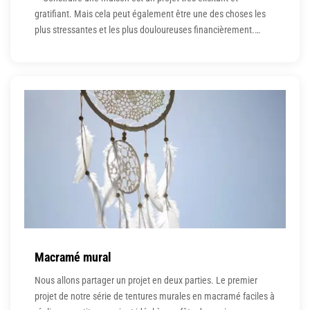
gratifiant. Mais cela peut également être une des choses les
plus stressantes et les plus douloureuses financièrement.
Lorsque vous savez par où démarrer, il est bien plus simple de
faire confiance à des experts pour vous accompagner afin de
vous éviter tout stress et
Macramé mural
Nous allons partager un projet en deux parties. Le premier
projet de notre série de tentures murales en macramé faciles à