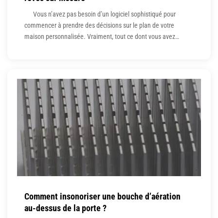
Vous n’avez pas besoin d’un logiciel sophistiqué pour
commencer à prendre des décisions sur le plan de votre
maison personnalisée. Vraiment, tout ce dont vous avez
besoin est un crayon et une feuille de papier. Esquissez vos
idées, faites un brainstorming et dressez une liste des
caractéristiques que vous souhaitez pour chaque
Comment insonoriser une bouche d’aération
au-dessus de la porte ?