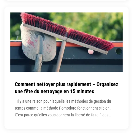
qu’elles couvrent et certaines d’entre elles sont effectivement
très
Comment nettoyer plus rapidement – Organisez
une fête du nettoyage en 15 minutes
Il y a une raison pour laquelle les méthodes de gestion du
temps comme la méthode Pomodoro fonctionnent si bien.
C’est parce qu’elles vous donnent la liberté de faire fi des
distractions, d’hyper-focaliser et d’accomplir les choses en
courtes rafales. Ils vous permettent également de faire de