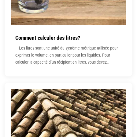
Comment calculer des litres?
Les litres sont une unité du système métrique utilisée pour
exprimer le volume, en particulier pour les liquides. Pour
calculer la capacité d’un récipient en litres, vous devez
connaître la longueur, la largeur et la profondeur du récipient.
Par exemple, le calcul des litres peut être utile si vous essayez
de déterminer la