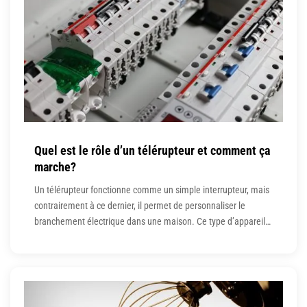
Quel est le rôle d’un télérupteur et comment ça
marche?
Un télérupteur fonctionne comme un simple interrupteur, mais
contrairement à ce dernier, il permet de personnaliser le
branchement électrique dans une maison. Ce type d’appareil
propose des commandes pratiques et centralisées pour
l’éclairage d’un logement. Il rend facile l’installation électrique,
surtout quand les points d’éclairage sont situés à divers
endroits. En plus d’être pratique, le