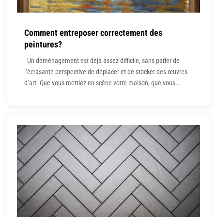
Comment entreposer correctement des
peintures?
Un déménagement est déjà assez difficile, sans parler de
l’écrasante perspective de déplacer et de stocker des œuvres
d’art. Que vous mettiez en scène votre maison, que vous
redécoriez ou que vous déménagiez dans un nouvel endroit, il
y a de fortes chances que vous ne sachiez pas comment
ranger les tableaux et autres