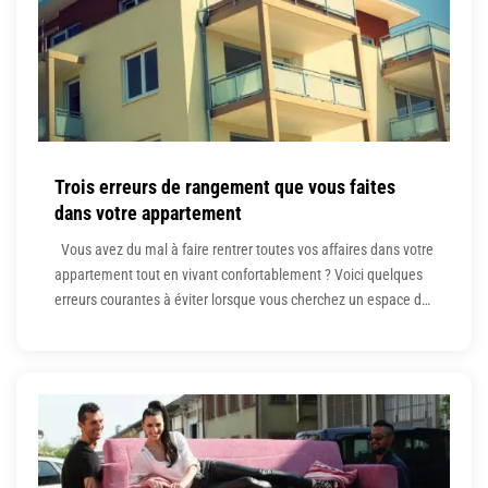
Trois erreurs de rangement que vous faites
dans votre appartement
Vous avez du mal à faire rentrer toutes vos affaires dans votre
appartement tout en vivant confortablement ? Voici quelques
erreurs courantes à éviter lorsque vous cherchez un espace de
rangement dans votre maison afin de ne pas avoir besoin de
débarras appartement ! Trois erreurs de rangement Se
concentrer trop sur l’espace