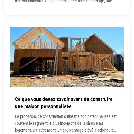
réaliser constitue un ajout idéal à une fête de mariage, une
décoration intérieure ou même une chambre d’enfant ou une
crèche. Décorée avec des fleurs en soie , cette suspension
murale maison est aussi
Ce que vous devez savoir avant de construire
une maison personnalisée
Le processus de construction d’une maison personnalisée est
souvent le segment le plus incompris de la chasse au
logement. Dit autrement, un pourcentage élevé d’acheteurs