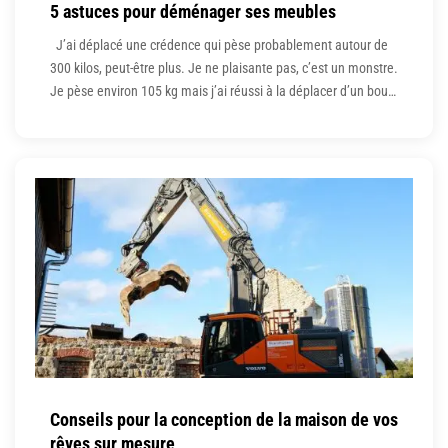
5 astuces pour déménager ses meubles
J’ai déplacé une crédence qui pèse probablement autour de
300 kilos, peut-être plus. Je ne plaisante pas, c’est un monstre.
Je pèse environ 105 kg mais j’ai réussi à la déplacer d’un bout
à l’autre de la pièce sans trop transpirer et sans finir à l’hôpital
ou avec des douleurs résiduelles au dos.
Conseils pour la conception de la maison de vos
rêves sur mesure