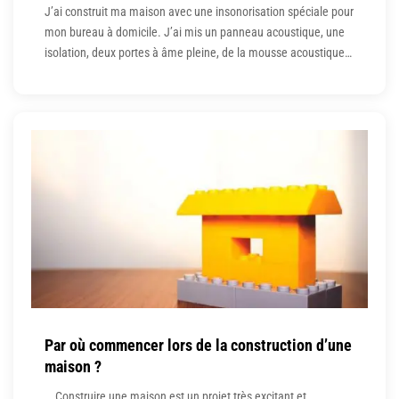
J’ai construit ma maison avec une insonorisation spéciale pour
mon bureau à domicile. J’ai mis un panneau acoustique, une
isolation, deux portes à âme pleine, de la mousse acoustique
et une moquette épaisse. Cependant, il y avait un problème.
Tout cela n’a pratiquement rien fait, car j’avais un évent
complètement ouvert au-dessus de la porte
Par où commencer lors de la construction d’une
maison ?
Construire une maison est un projet très excitant et