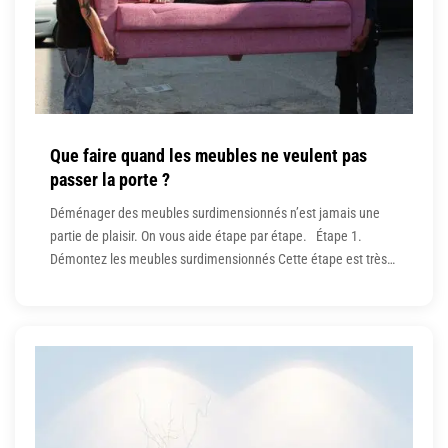
Que faire quand les meubles ne veulent pas
passer la porte ?
Déménager des meubles surdimensionnés n’est jamais une
partie de plaisir. On vous aide étape par étape. Étape 1.
Démontez les meubles surdimensionnés Cette étape est très
logique : démontez vos énormes meubles de sorte que les
parties retirées réduisent la taille globale du cadre principal.
S’il existe un moyen sûr de décomposer un énorme