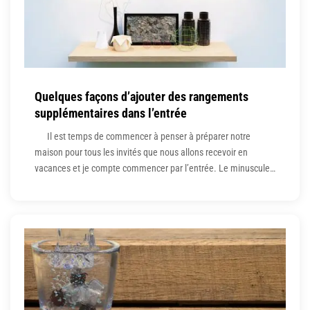
Quelques façons d’ajouter des rangements
supplémentaires dans l’entrée
Il est temps de commencer à penser à préparer notre
maison pour tous les invités que nous allons recevoir en
vacances et je compte commencer par l’entrée. Le minuscule
bungalow n’a pas beaucoup d’espace d’entrée du tout, donc je
dois devenir vraiment créatif avec des moyens de se faufiler
avec du stockage