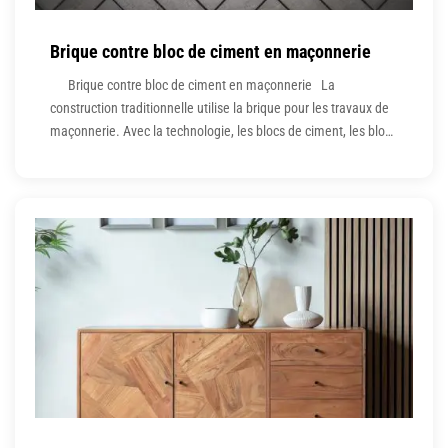
Brique contre bloc de ciment en maçonnerie
Brique contre bloc de ciment en maçonnerie La
construction traditionnelle utilise la brique pour les travaux de
maçonnerie. Avec la technologie, les blocs de ciment, les blocs
de béton creux et les blocs AAC sont développés. brique,
construction traditionnelle, maçonnerie, technologie, blocs de
ciment, blocs AAC, blocs de béton creux La