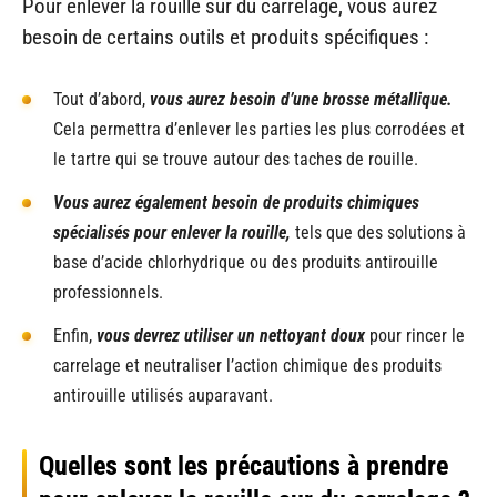
Pour enlever la rouille sur du carrelage, vous aurez
besoin de certains outils et produits spécifiques :
Tout d’abord,
vous aurez besoin d’une brosse métallique.
Cela permettra d’enlever les parties les plus corrodées et
le tartre qui se trouve autour des taches de rouille.
Vous aurez également besoin de produits chimiques
spécialisés pour enlever la rouille,
tels que des solutions à
base d’acide chlorhydrique ou des produits antirouille
professionnels.
Enfin,
vous devrez utiliser un nettoyant doux
pour rincer le
carrelage et neutraliser l’action chimique des produits
antirouille utilisés auparavant.
Quelles sont les précautions à prendre