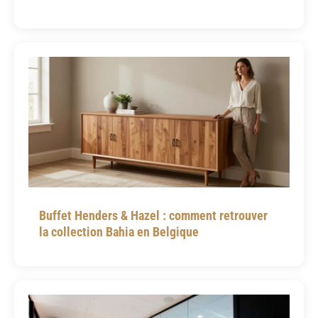
Buffet Henders & Hazel : comment retrouver
la collection Bahia en Belgique