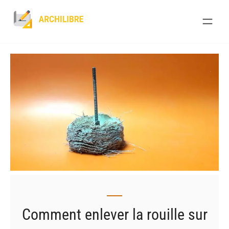
Skip
to
content
Comment enlever la rouille sur