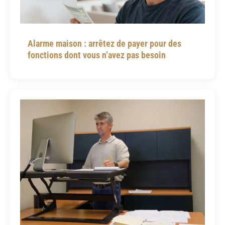
Alarme maison : arrêtez de payer pour des
fonctions dont vous n’avez pas besoin