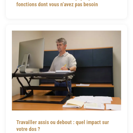
fonctions dont vous n’avez pas besoin
Travailler assis ou debout : quel impact sur
votre dos ?