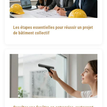
Les étapes essentielles pour réussir un projet
de bâtiment collectif