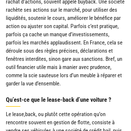
rachat d’actions, souvent appelé buyback. Une société
rachète ses actions sur le marché, pour utiliser des
liquidités, soutenir le cours, améliorer le bénéfice par
action ou ajuster son capital. Parfois c’est pratique,
parfois ça cache un manque d’investissements,
parfois les marchés applaudissent. En France, cela se
déroule sous des règles précises, déclarations et
fenêtres interdites, sinon gare aux sanctions. Bref, un
outil financier utile mais à manier avec prudence,
comme la scie sauteuse lors d’un meuble à réparer et
garder la vue d’ensemble.
Qu’est-ce que le lease-back d’une voiture ?
Le lease,back, ou plutôt cette opération qu’on
rencontre souvent en gestion de flotte, consiste à
vendre ses véhicules à une société de crédit,bail, puis