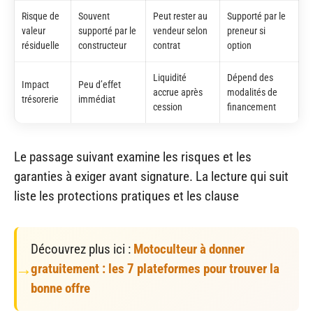
Risque de
Souvent
Peut rester au
Supporté par le
valeur
supporté par le
vendeur selon
preneur si
résiduelle
constructeur
contrat
option
Liquidité
Dépend des
Impact
Peu d’effet
accrue après
modalités de
trésorerie
immédiat
cession
financement
Le passage suivant examine les risques et les
garanties à exiger avant signature. La lecture qui suit
liste les protections pratiques et les clause
Découvrez plus ici :
Motoculteur à donner
gratuitement : les 7 plateformes pour trouver la
bonne offre