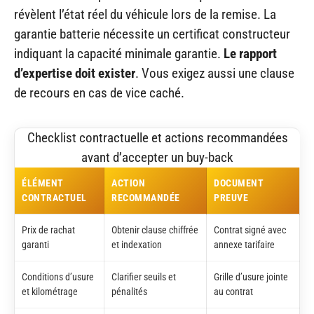
révèlent l’état réel du véhicule lors de la remise. La
garantie batterie nécessite un certificat constructeur
indiquant la capacité minimale garantie.
Le rapport
d’expertise doit exister
. Vous exigez aussi une clause
de recours en cas de vice caché.
Checklist contractuelle et actions recommandées
avant d’accepter un buy-back
ÉLÉMENT
ACTION
DOCUMENT
CONTRACTUEL
RECOMMANDÉE
PREUVE
Prix de rachat
Obtenir clause chiffrée
Contrat signé avec
garanti
et indexation
annexe tarifaire
Conditions d’usure
Clarifier seuils et
Grille d’usure jointe
et kilométrage
pénalités
au contrat