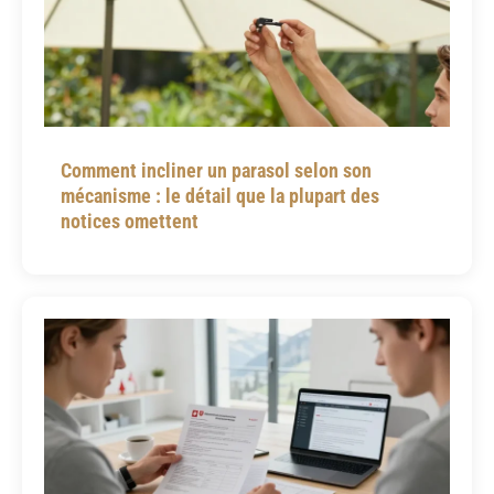
Comment incliner un parasol selon son
mécanisme : le détail que la plupart des
notices omettent