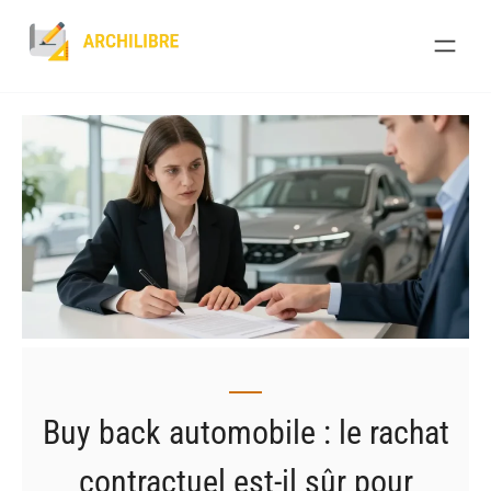
Skip
to
content
Buy back automobile : le rachat
contractuel est-il sûr pour