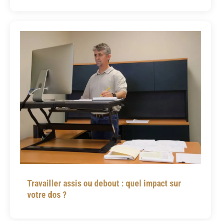
Travailler assis ou debout : quel impact sur
votre dos ?