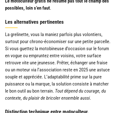
Le motoculteur gratis ne résume pas tout le champ des
possibles, loin s’en faut
.
Les alternatives pertinentes
La grelinette, vous la maniez parfois plus volontiers,
surtout pour chrono-économiser sur une petite parcelle.
Si vous guettez la motobineuse d’occasion sur le forum
en vogue ou empruntez entre voisins, votre surface
retrouve vite une jeunesse. Prêter, échanger une fraise
ou un moteur via l’association reste en 2025 une astuce
souple et appréciée. L’adaptabilité prime sur la pure
puissance ou la marque, la solution consiste à matcher
le bon outil au bon terrain.
Tout dépend du courage, du
contexte, du plaisir de bricoler ensemble aussi
.
Distinction technique entre motoculteur,