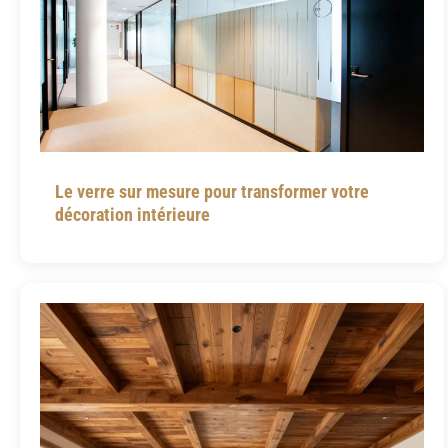
Le verre sur mesure pour transformer votre
décoration intérieure