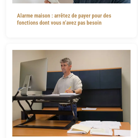
Alarme maison : arrêtez de payer pour des
fonctions dont vous n’avez pas besoin