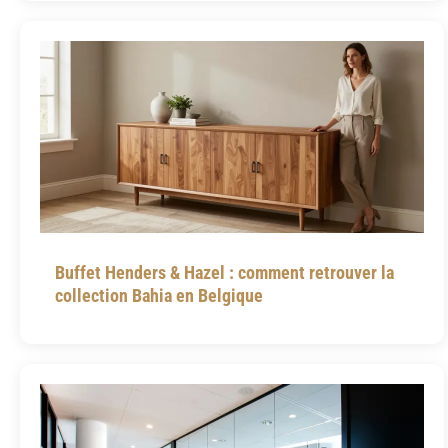
Buffet Henders & Hazel : comment retrouver la
collection Bahia en Belgique