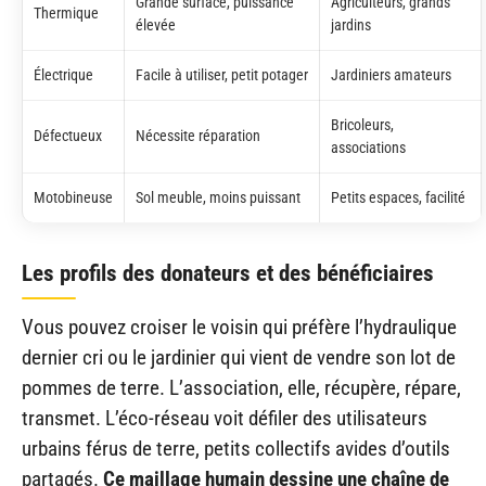
Grande surface, puissance
Agriculteurs, grands
Thermique
élevée
jardins
Électrique
Facile à utiliser, petit potager
Jardiniers amateurs
Bricoleurs,
Défectueux
Nécessite réparation
associations
Motobineuse
Sol meuble, moins puissant
Petits espaces, facilité
Les profils des donateurs et des bénéficiaires
Vous pouvez croiser le voisin qui préfère l’hydraulique
dernier cri ou le jardinier qui vient de vendre son lot de
pommes de terre. L’association, elle, récupère, répare,
transmet. L’éco-réseau voit défiler des utilisateurs
urbains férus de terre, petits collectifs avides d’outils
partagés.
Ce maillage humain dessine une chaîne de