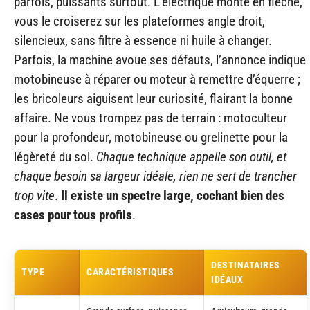
parfois, puissants surtout. L’électrique monte en flèche,
vous le croiserez sur les plateformes angle droit,
silencieux, sans filtre à essence ni huile à changer.
Parfois, la machine avoue ses défauts, l’annonce indique
motobineuse à réparer ou moteur à remettre d’équerre ;
les bricoleurs aiguisent leur curiosité, flairant la bonne
affaire. Ne vous trompez pas de terrain : motoculteur
pour la profondeur, motobineuse ou grelinette pour la
légèreté du sol.
Chaque technique appelle son outil, et
chaque besoin sa largeur idéale, rien ne sert de trancher
trop vite
.
Il existe un spectre large, cochant bien des
cases pour tous profils
.
DESTINATAIRES
TYPE
CARACTÉRISTIQUES
IDÉAUX