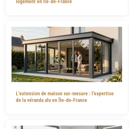
logement en Île-de-France
L’extension de maison sur-mesure : l’expertise
de la véranda alu en Île-de-France