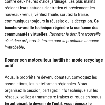
contre deux heures d’aide jardinage. Les plus malins
rédigent leurs astuces d’entretien et préviennent les
nouveaux venus, vérifiez l’huile, scrutez la fraise,
communiquez toujours la réussite ou la déception.
Ce
bouche-à-oreille technique régénère la confiance des
communautés virtuelles
.
Raconter la dernière trouvaille,
c’est déjà préparer le terrain pour la prochaine annonce
improbable
.
Donner son motoculteur inutilisé : mode recyclage
actif
Vous, le propriétaire devenu donateur, convoquez les
associations, les plateformes régionales. Vous
organisez la cession, partagez l’info technique sur les
réseaux, veillez à transmettre fraises et roues en bonus.
En anticipant le devenir de l’outil, vous récusez le