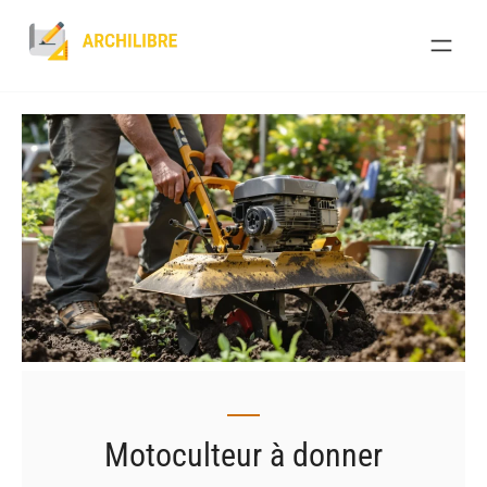
Skip
to
content
Motoculteur à donner