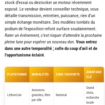
stock d’essai ou destocker un moteur récemment
exposé. Le vendeur devient conseiller technique, vous
détaille transmission, entretien, puissance, rien d’un
simple échange monétaire. Des modèles tombés du
podium de l’exposition refont surface soudainement.
Rater un événement, c’est risquer d’attendre la prochaine
pleine lune pour espérer un nouveau don
.
Vous entrez
dans une autre temporalité ; celle du coup d’œil et de
l’opportunisme éclairé
.
AVANTAGE
PLATEFORME
MODALITÉS
ZONE COUVERTE
CLÉ
Grand
Annonces
choix,
LeBonCoin
gratuites, filtre
National
recherche
par ville
locale