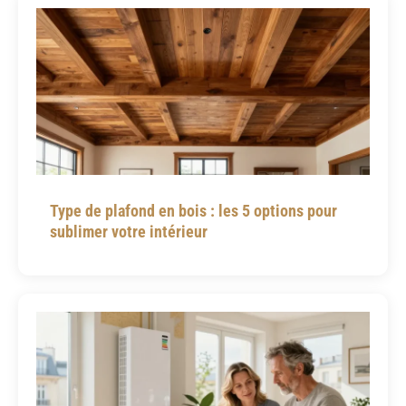
Type de plafond en bois : les 5 options pour
sublimer votre intérieur