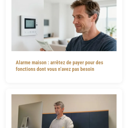
Alarme maison : arrêtez de payer pour des
fonctions dont vous n’avez pas besoin