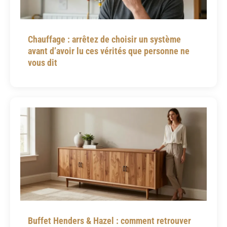
Chauffage : arrêtez de choisir un système
avant d’avoir lu ces vérités que personne ne
vous dit
Buffet Henders & Hazel : comment retrouver