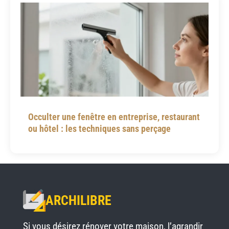
Occulter une fenêtre en entreprise, restaurant
ou hôtel : les techniques sans perçage
ARCHILIBRE
Si vous désirez rénover votre maison, l’agrandir