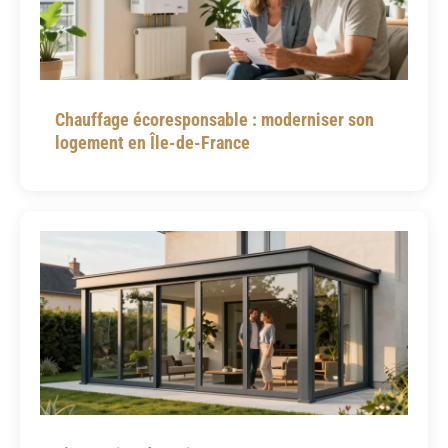
Chauffage écoresponsable : moderniser son
logement en Île-de-France