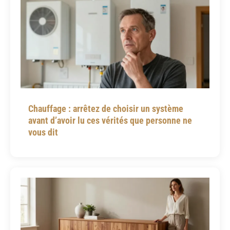
Chauffage : arrêtez de choisir un système
avant d’avoir lu ces vérités que personne ne
vous dit