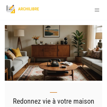
Skip
to
content
Redonnez vie à votre maison