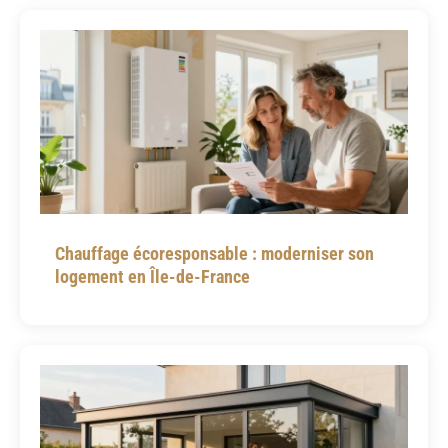
Chauffage écoresponsable : moderniser son
logement en Île-de-France