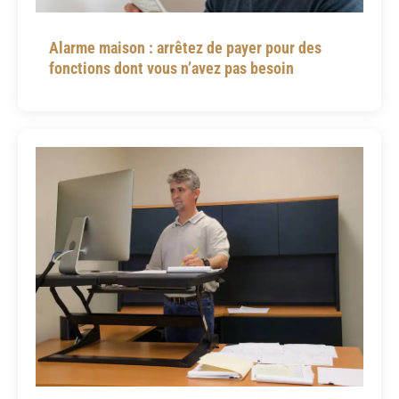
Alarme maison : arrêtez de payer pour des
fonctions dont vous n’avez pas besoin