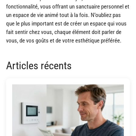
fonctionnalité, vous offrant un sanctuaire personnel et
un espace de vie animé tout à la fois. N’oubliez pas
que le plus important est de créer un espace qui vous
fait sentir chez vous, chaque élément doit parler de
vous, de vos goûts et de votre esthétique préférée.
Articles récents