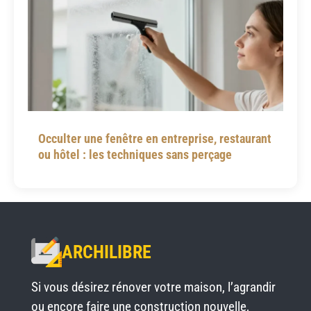
Occulter une fenêtre en entreprise, restaurant
ou hôtel : les techniques sans perçage
ARCHILIBRE
Si vous désirez rénover votre maison, l’agrandir
ou encore faire une construction nouvelle,