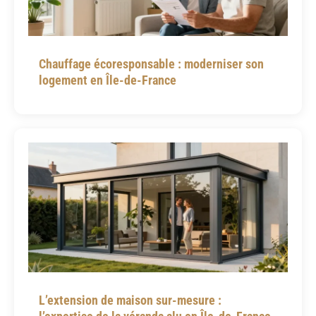
Chauffage écoresponsable : moderniser son
logement en Île-de-France
L’extension de maison sur-mesure :