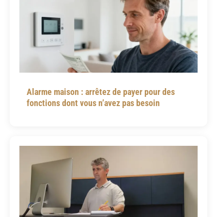
Alarme maison : arrêtez de payer pour des
fonctions dont vous n’avez pas besoin