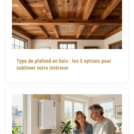
Type de plafond en bois : les 5 options pour
sublimer votre intérieur