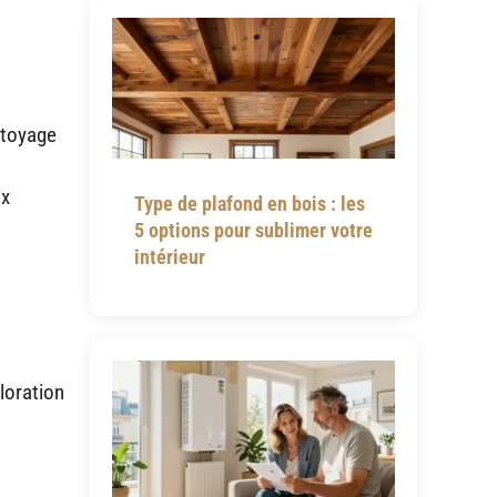
ttoyage
ux
Type de plafond en bois : les
5 options pour sublimer votre
intérieur
loration