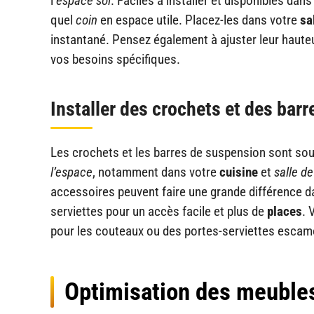
l’
espace sol
. Faciles à installer et disponibles dan
quel
coin
en espace utile. Placez-les dans votre
sa
instantané. Pensez également à ajuster leur hauteur
vos besoins spécifiques.
Installer des crochets et des bar
Les crochets et les barres de suspension sont sou
l’espace
, notamment dans votre
cuisine
et
salle de
accessoires peuvent faire une grande différence d
serviettes pour un accès facile et plus de
places
. 
pour les couteaux ou des portes-serviettes escamo
Optimisation des meubles