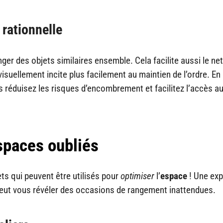
rationnelle
ger des objets similaires ensemble. Cela facilite aussi le ne
isuellement incite plus facilement au maintien de l’ordre. En
ous réduisez les risques d’encombrement et facilitez l’accès a
espaces oubliés
ts qui peuvent être utilisés pour
optimiser
l’
espace
! Une exp
peut vous révéler des occasions de rangement inattendues.