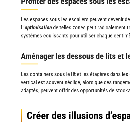
Profiter des espaces sous les esc
Les espaces sous les escaliers peuvent devenir de
L’
optimisation
de telles zones peut radicalement t
systèmes coulissants pour utiliser chaque centimè
Aménager les dessous de lits et l
Les containers sous le
lit
et les étagères dans les
vertical est souvent négligé, alors que des rangem
adaptés, peuvent offrir des opportunités de stock
Créer des illusions d’esp