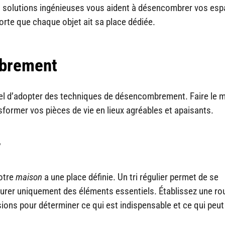
solutions ingénieuses vous aident à désencombrer vos esp
orte que chaque objet ait sa place dédiée.
mbrement
tiel d’adopter des techniques de désencombrement. Faire le
nsformer vos pièces de vie en lieux agréables et apaisants.
r
votre
maison
a une place définie. Un tri régulier permet de se
ourer uniquement des éléments essentiels. Établissez une ro
ions pour déterminer ce qui est indispensable et ce qui peut