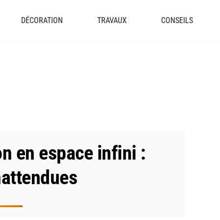
DÉCORATION
TRAVAUX
CONSEILS
 en espace infini :
nattendues