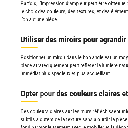
Parfois, l’impression d’ampleur peut être obtenue 
le choix des couleurs, des textures, et des élémen
l’on a d’une pièce.
Utiliser des miroirs pour agrandir
Positionner un miroir dans le bon angle est un mo
placé stratégiquement peut refléter la lumière natu
immédiat plus spacieux et plus accueillant.
Opter pour des couleurs claires et
Des couleurs claires sur les murs réfléchissent mie
subtils ajoutent de la texture sans alourdir la pièce
fond harmonieusement avec le mobilier et la décora