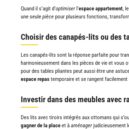
Quand il s’agit d’
optimiser
l’
espace appartement
, l
une seule
pièce
pour plusieurs fonctions, transfor
Choisir des canapés-lits ou des t
Les canapés-lits sont la réponse parfaite pour tr
harmonieusement dans les pièces de vie et vous o
pour des tables pliantes peut aussi être une astuc
espace repas
temporaire et se rangent facilement 
Investir dans des meubles avec r
Des lits avec tiroirs intégrés aux ottomans qui s’
gagner de la place
et à
aménager
judicieusement 