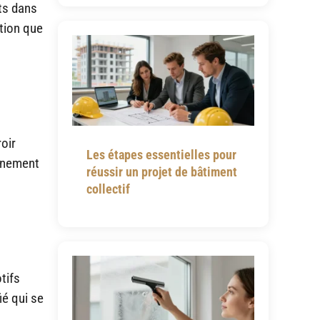
nts dans
ption que
roir
Les étapes essentielles pour
onnement
réussir un projet de bâtiment
collectif
tifs
ié qui se