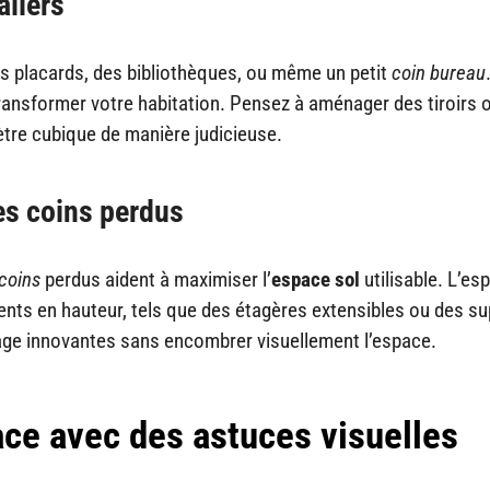
aliers
s placards, des bibliothèques, ou même un petit
coin bureau
ransformer votre habitation. Pensez à aménager des tiroirs 
tre cubique de manière judicieuse.
es coins perdus
coins
perdus aident à maximiser l’
espace sol
utilisable. L’es
ents en hauteur, tels que des étagères extensibles ou des s
age innovantes sans encombrer visuellement l’espace.
ace avec des astuces visuelles