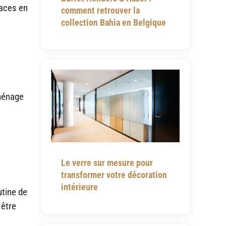
aces en
comment retrouver la
collection Bahia en Belgique
 ménage
Le verre sur mesure pour
transformer votre décoration
intérieure
utine de
 être