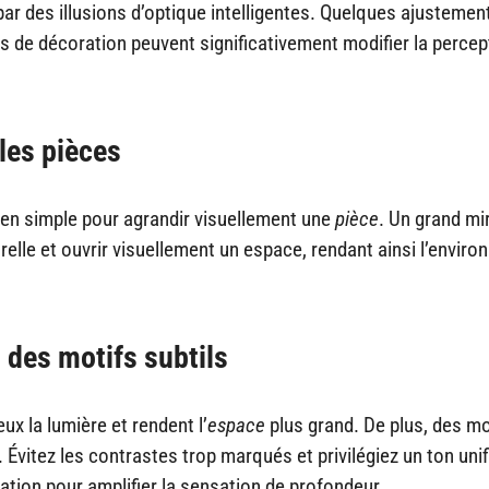
par des illusions d’optique intelligentes. Quelques ajusteme
ts de décoration peuvent significativement modifier la perce
 les pièces
yen simple pour agrandir visuellement une
pièce
. Un grand mi
relle et ouvrir visuellement un espace, rendant ainsi l’envir
 des motifs subtils
ux la lumière et rendent l’
espace
plus grand. De plus, des mo
. Évitez les contrastes trop marqués et privilégiez un ton unif
tion pour amplifier la sensation de profondeur.