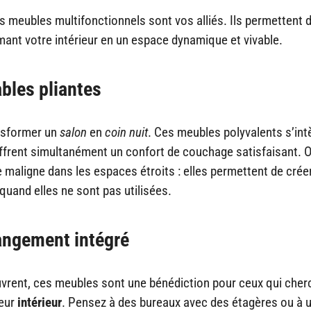
es meubles multifonctionnels sont vos alliés. Ils permettent d’
mant votre intérieur en un espace dynamique et vivable.
ables pliantes
ansformer un
salon
en
coin nuit
. Ces meubles polyvalents s’int
ffrent simultanément un confort de couchage satisfaisant. 
e maligne dans les espaces étroits : elles permettent de crée
quand elles ne sont pas utilisées.
angement intégré
ouvrent, ces meubles sont une bénédiction pour ceux qui cher
leur
intérieur
. Pensez à des bureaux avec des étagères ou à u