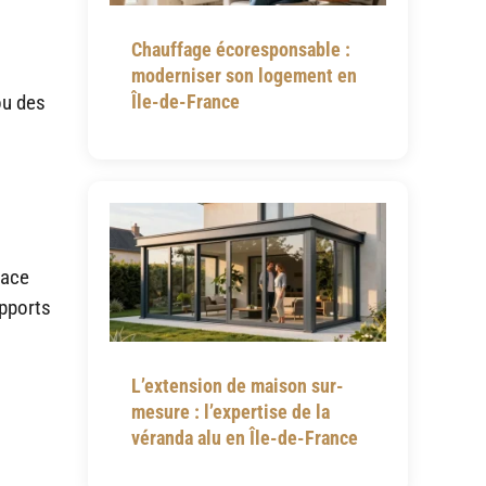
Chauffage écoresponsable :
.
moderniser son logement en
ou des
Île-de-France
pace
upports
L’extension de maison sur-
mesure : l’expertise de la
véranda alu en Île-de-France