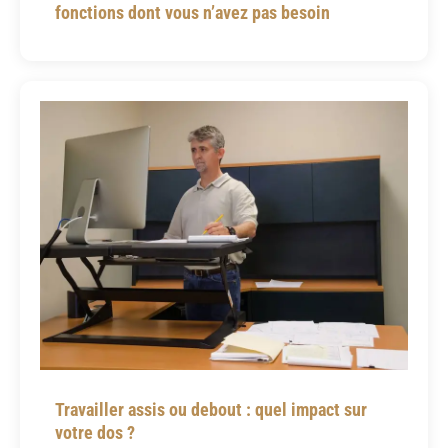
fonctions dont vous n’avez pas besoin
Travailler assis ou debout : quel impact sur
votre dos ?