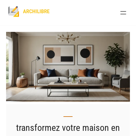
Skip
to
content
transformez votre maison en