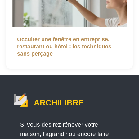
Occulter une fenêtre en entreprise,
restaurant ou hôtel : les techniques
sans perçage
ARCHILIBRE
Si vous désirez rénover votre
maison, l’agrandir ou encore faire