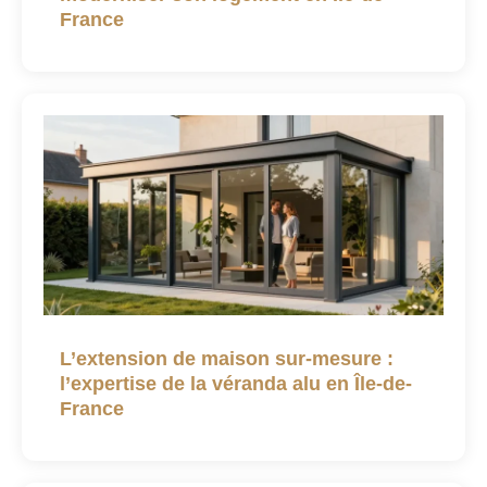
France
L’extension de maison sur-mesure :
l’expertise de la véranda alu en Île-de-
France