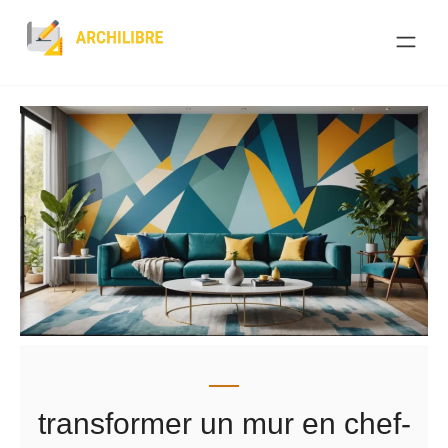
Skip
to
content
transformer un mur en chef-