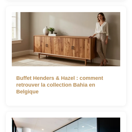
Buffet Henders & Hazel : comment
retrouver la collection Bahia en
Belgique