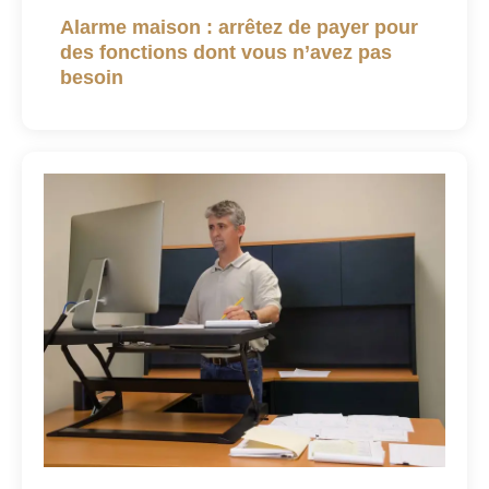
Alarme maison : arrêtez de payer pour
des fonctions dont vous n’avez pas
besoin