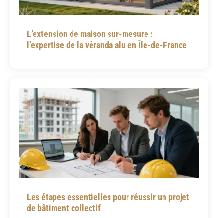
L’extension de maison sur-mesure :
l’expertise de la véranda alu en Île-de-France
Les étapes essentielles pour réussir un projet
de bâtiment collectif