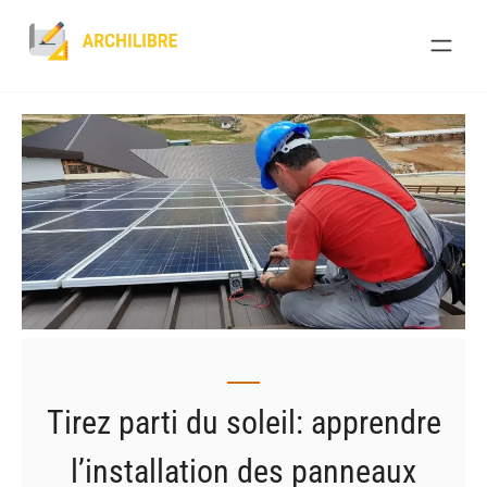
Skip
to
content
Tirez parti du soleil: apprendre
l’installation des panneaux