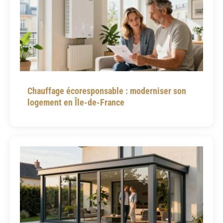
Chauffage écoresponsable : moderniser son
logement en Île-de-France