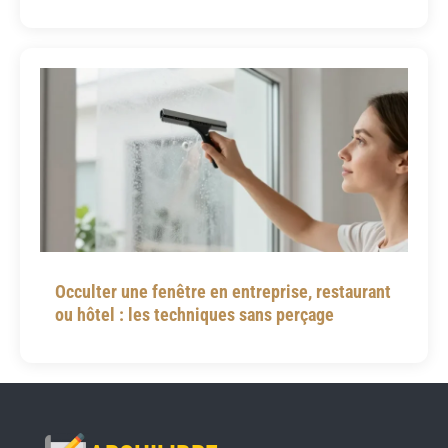
Occulter une fenêtre en entreprise, restaurant
ou hôtel : les techniques sans perçage