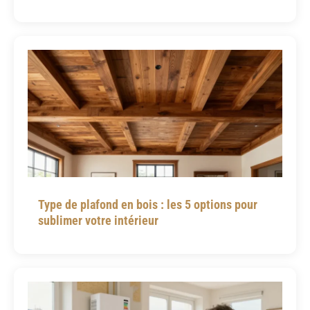
Type de plafond en bois : les 5 options pour
sublimer votre intérieur