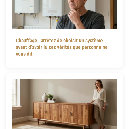
Chauffage : arrêtez de choisir un système
avant d’avoir lu ces vérités que personne ne
vous dit