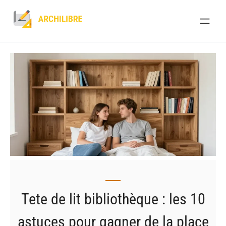
Skip
to
content
Tete de lit bibliothèque : les 10
astuces pour gagner de la place