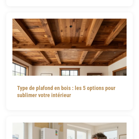
Type de plafond en bois : les 5 options pour
sublimer votre intérieur