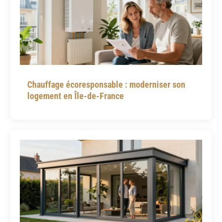
Chauffage écoresponsable : moderniser son
logement en Île-de-France