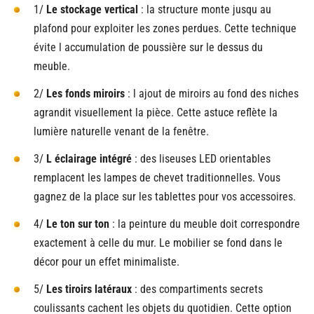
1/
Le stockage vertical
: la structure monte jusqu au
plafond pour exploiter les zones perdues. Cette technique
évite l accumulation de poussière sur le dessus du
meuble.
2/
Les fonds miroirs
: l ajout de miroirs au fond des niches
agrandit visuellement la pièce. Cette astuce reflète la
lumière naturelle venant de la fenêtre.
3/
L éclairage intégré
: des liseuses LED orientables
remplacent les lampes de chevet traditionnelles. Vous
gagnez de la place sur les tablettes pour vos accessoires.
4/
Le ton sur ton
: la peinture du meuble doit correspondre
exactement à celle du mur. Le mobilier se fond dans le
décor pour un effet minimaliste.
5/
Les tiroirs latéraux
: des compartiments secrets
coulissants cachent les objets du quotidien. Cette option