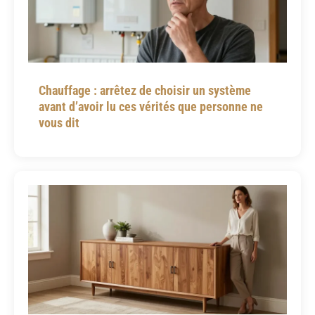
Chauffage : arrêtez de choisir un système
avant d’avoir lu ces vérités que personne ne
vous dit