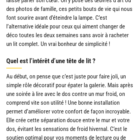
laisse parler son cœur. On y pose des œuvres d’art ou
des photos de famille, ces petits bouts de vie qui nous
font sourire avant d’éteindre la lampe. C’est
l’alternative idéale pour ceux qui aiment changer de
déco toutes les deux semaines sans avoir à racheter
un lit complet. Un vrai bonheur de simplicité !
Quel est l’intérêt d’une tête de lit ?
Au début, on pense que c’est juste pour faire joli, un
simple rôle décoratif pour épater la galerie. Mais après
une soirée à lire avec le dos contre un mur froid, on
comprend vite son utilité ! Une bonne installation
permet d’améliorer votre confort de façon incroyable.
Elle crée cette séparation douce entre le mur et votre
dos, évitant les sensations de froid hivernal. C’est le
soutien optimal pour vos moments de lecture ou de