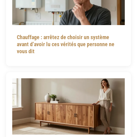
Chauffage : arrêtez de choisir un système
avant d’avoir lu ces vérités que personne ne
vous dit