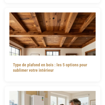
Type de plafond en bois : les 5 options pour
sublimer votre intérieur