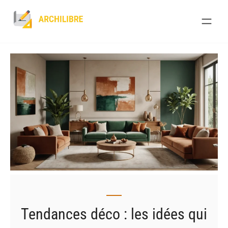
Skip
to
content
Tendances déco : les idées qui