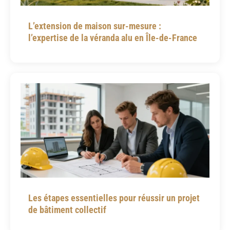
L’extension de maison sur-mesure :
l’expertise de la véranda alu en Île-de-France
Les étapes essentielles pour réussir un projet
de bâtiment collectif