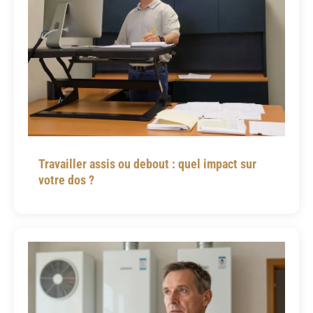
Travailler assis ou debout : quel impact sur
votre dos ?