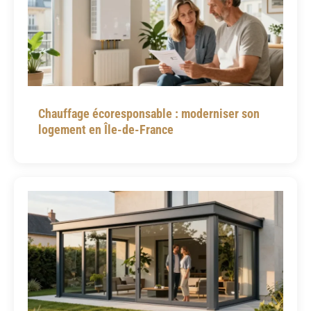
Chauffage écoresponsable : moderniser son
logement en Île-de-France