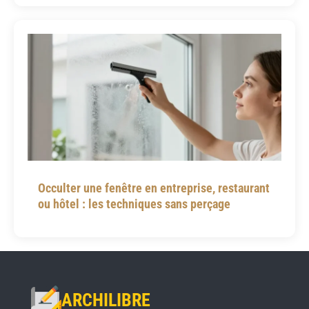
Occulter une fenêtre en entreprise, restaurant
ou hôtel : les techniques sans perçage
ARCHILIBRE