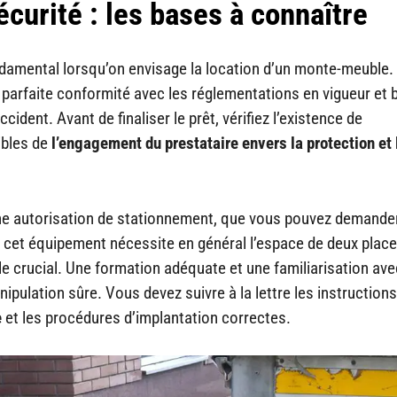
curité : les bases à connaître
ndamental lorsqu’on envisage la location d’un monte-meuble
parfaite conformité avec les réglementations en vigueur et 
cident. Avant de finaliser le prêt, vérifiez l’existence de
gibles de
l’engagement du prestataire envers la protection et 
ne autorisation de stationnement, que vous pouvez demander
de cet équipement nécessite en général l’espace de deux plac
e crucial. Une formation adéquate et une familiarisation ave
ipulation sûre. Vous devez suivre à la lettre les instruction
e
et les procédures d’implantation correctes.