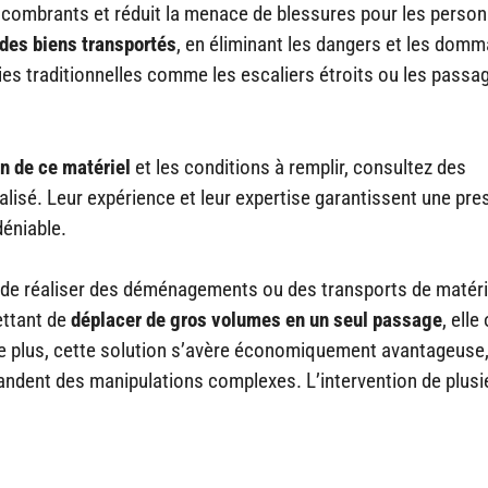
ncombrants et réduit la menace de blessures pour les perso
 des biens transportés
, en éliminant les dangers et les dom
ies traditionnelles comme les escaliers étroits ou les passa
n de ce matériel
et les conditions à remplir, consultez des
alisé. Leur expérience et leur expertise garantissent une pre
déniable.
té de réaliser des déménagements ou des transports de matéri
ettant de
déplacer de gros volumes en un seul passage
, elle
 De plus, cette solution s’avère économiquement avantageuse
mandent des manipulations complexes. L’intervention de plusi