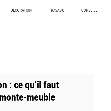
DÉCORATION
TRAVAUX
CONSEILS
n : ce qu’il faut
n monte-meuble