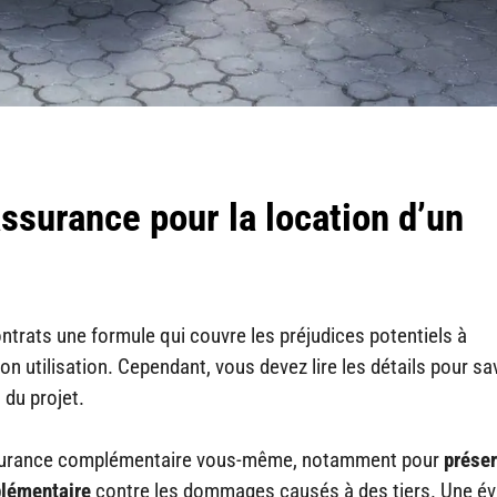
ssurance pour la location d’un
ontrats une formule qui couvre les préjudices potentiels à
on utilisation. Cependant, vous devez lire les détails pour sav
du projet.
assurance complémentaire vous-même, notamment pour
préser
plémentaire
contre les dommages causés à des tiers. Une év