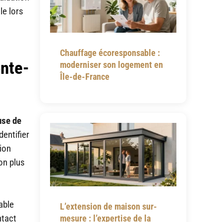
le lors
Chauffage écoresponsable :
onte-
moderniser son logement en
Île-de-France
use de
dentifier
tion
on plus
able
L’extension de maison sur-
ntact
mesure : l’expertise de la