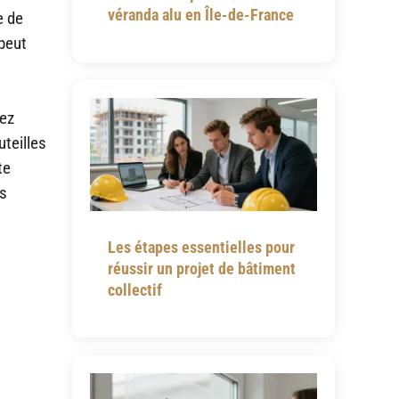
véranda alu en Île-de-France
e de
 peut
tez
teilles
te
es
Les étapes essentielles pour
réussir un projet de bâtiment
collectif