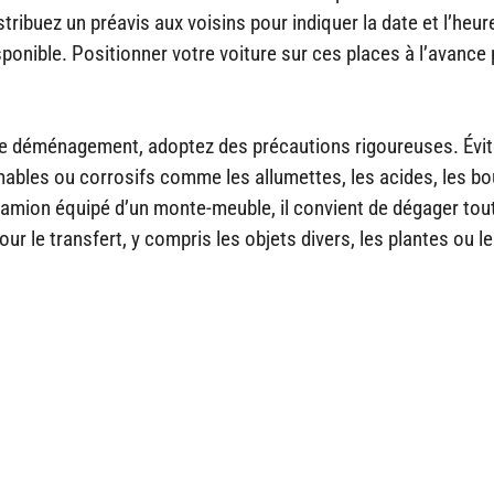
ribuez un préavis aux voisins pour indiquer la date et l’heur
ponible. Positionner votre voiture sur ces places à l’avance
t le déménagement, adoptez des précautions rigoureuses. Évi
ables ou corrosifs comme les allumettes, les acides, les bou
u camion équipé d’un monte-meuble, il convient de dégager tou
our le transfert, y compris les objets divers, les plantes ou l