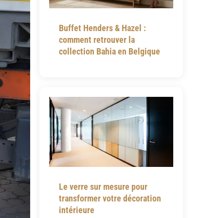
Buffet Henders & Hazel :
comment retrouver la
collection Bahia en Belgique
Le verre sur mesure pour
transformer votre décoration
intérieure