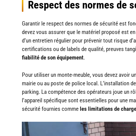
Respect des normes de sé
Garantir le respect des normes de sécurité est fo
devez vous assurer que le matériel proposé est en 
d’un entretien régulier pour prévenir tout risque d’ac
certifications ou de labels de qualité, preuves tan
fiabilité de son équipement
.
Pour utiliser un monte-meuble, vous devez avoir u
mairie ou au poste de police local. L’installation 
parking. La compétence des opérateurs joue un rôl
l’appareil spécifique sont essentielles pour une man
sécurité fournies comme
les limitations de charg