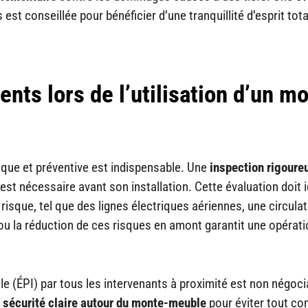
st conseillée pour bénéficier d’une tranquillité d’esprit tota
nts lors de l’utilisation d’un m
que et préventive est indispensable. Une
inspection rigoure
est nécessaire avant son installation. Cette évaluation doit i
risque, tel que des lignes électriques aériennes, une circula
ou la réduction de ces risques en amont garantit une opérati
lle (ÉPI) par tous les intervenants à proximité est non négoci
 sécurité claire autour du monte-meuble
pour éviter tout co