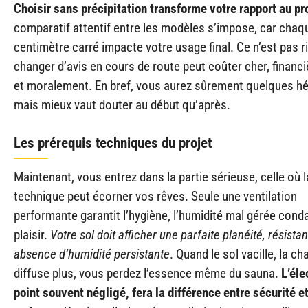
Choisir sans précipitation transforme votre rapport au pr
comparatif attentif entre les modèles s’impose, car chaq
centimètre carré impacte votre usage final. Ce n’est pas r
changer d’avis en cours de route peut coûter cher, financ
et moralement. En bref, vous aurez sûrement quelques hé
mais mieux vaut douter au début qu’après.
Les prérequis techniques du projet
Maintenant, vous entrez dans la partie sérieuse, celle où l
technique peut écorner vos rêves. Seule une ventilation
performante garantit l’hygiène, l’humidité mal gérée con
plaisir.
Votre sol doit afficher une parfaite planéité, résistan
absence d’humidité persistante
. Quand le sol vacille, la ch
diffuse plus, vous perdez l’essence même du sauna.
L’éle
point souvent négligé, fera la différence entre sécurité e