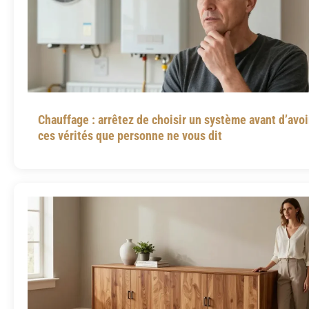
Chauffage : arrêtez de choisir un système avant d’avoi
ces vérités que personne ne vous dit