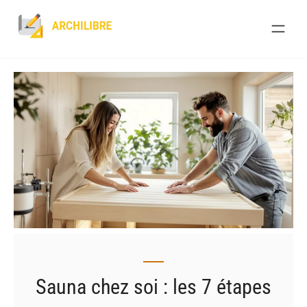
Skip
to
content
Sauna chez soi : les 7 étapes