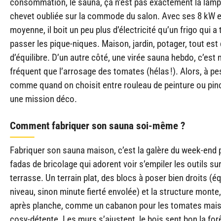
consommation, le sauna, ça n’est pas exactement la lamp
chevet oubliée sur la commode du salon. Avec ses 8 kW 
moyenne, il boit un peu plus d’électricité qu’un frigo qui a 
passer les pique-niques. Maison, jardin, potager, tout est
d’équilibre. D’un autre côté, une virée sauna hebdo, c’est
fréquent que l’arrosage des tomates (hélas !). Alors, à pe
comme quand on choisit entre rouleau de peinture ou pin
une mission déco.
Comment fabriquer son sauna soi-même ?
Fabriquer son sauna maison, c’est la galère du week-end 
fadas de bricolage qui adorent voir s’empiler les outils sur
terrasse. Un terrain plat, des blocs à poser bien droits (éq
niveau, sinon minute fierté envolée) et la structure monte
après planche, comme un cabanon pour les tomates mais
cosy-détente. Les murs s’ajustent, le bois sent bon la forê