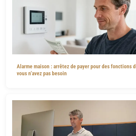
Alarme maison : arrêtez de payer pour des fonctions 
vous n’avez pas besoin