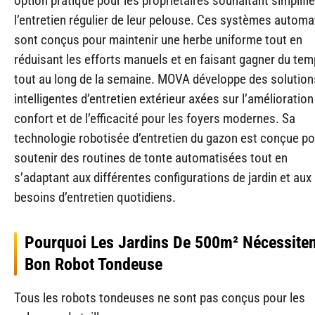
option pratique pour les propriétaires souhaitant simplifie
l’entretien régulier de leur pelouse. Ces systèmes automa
sont conçus pour maintenir une herbe uniforme tout en
réduisant les efforts manuels et en faisant gagner du te
tout au long de la semaine. MOVA développe des solution
intelligentes d’entretien extérieur axées sur l’amélioration
confort et de l’efficacité pour les foyers modernes. Sa
technologie robotisée d’entretien du gazon est conçue po
soutenir des routines de tonte automatisées tout en
s’adaptant aux différentes configurations de jardin et aux
besoins d’entretien quotidiens.
Pourquoi Les Jardins De 500m² Nécessiten
Bon Robot Tondeuse
Tous les robots tondeuses ne sont pas conçus pour les