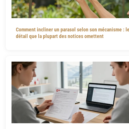
Comment incliner un parasol selon son mécanisme : l
détail que la plupart des notices omettent