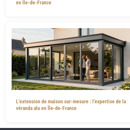
en Île-de-France
L’extension de maison sur-mesure : l’expertise de la
véranda alu en Île-de-France