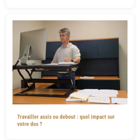
Travailler assis ou debout : quel impact sur
votre dos ?