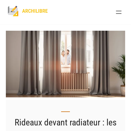
Skip
to
content
Rideaux devant radiateur : les