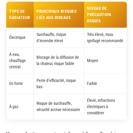
NIVEAU DE
TYPE DE
PRINCIPAUX RISQUES
PRÉCAUTION
RADIATEUR
LIÉS AUX RIDEAUX
REQUIS
Surchauffe, risque
Très élevé, tissu
Électrique
d’incendie élevé
ignifugé recommandé
À eau,
Blocage de la diffusion de
chauffage
Moyen
la chaleur, risque faible
central
Perte d’efficacité, risque
En fonte
Faible
bas
Élevé, infractions
Risque de surchauffe,
À gaz
électriques à
sécurité accrue nécessaire
considérer