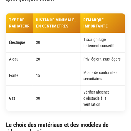
TYPE DE
DISTANCE MINIMALE,
REMARQUE
RADIATEUR
EN CENTIMÈTRES
IMPORTANTE
Tissu ignifugé
Électrique
30
fortement conseillé
À eau
20
Privilégier tissus légers
Moins de contraintes
Fonte
15
sécuritaires
Vérifier absence
Gaz
30
d’obstacle à la
ventilation
Le choix des matériaux et des modèles de