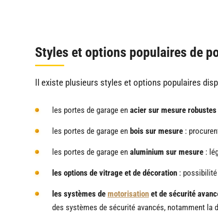
Styles et options populaires de p
Il existe plusieurs styles et options populaires di
les portes de garage en
acier sur mesure robustes
les portes de garage en
bois sur mesure
: procuren
les portes de garage en
aluminium sur mesure
: lé
les options de vitrage et de décoration
: possibilité
les systèmes de
motorisation
et de sécurité avanc
des systèmes de sécurité avancés, notamment la dét