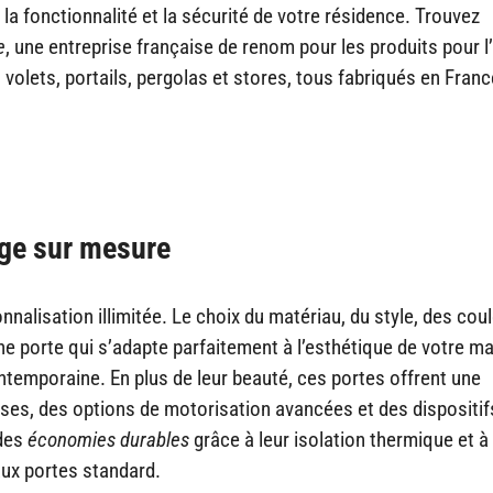
 la fonctionnalité et la sécurité de votre résidence. Trouvez
e
, une entreprise française de renom pour les produits pour l’
volets, portails, pergolas et stores, tous fabriqués en Fran
age sur mesure
alisation illimitée. Le choix du matériau, du style, des coul
ne porte qui s’adapte parfaitement à l’esthétique de votre ma
ontemporaine. En plus de leur beauté, ces portes offrent une
ses, des options de motorisation avancées et des dispositif
 des
économies durables
grâce à leur isolation thermique et à 
aux portes standard.