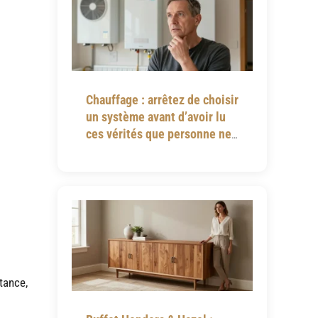
Chauffage : arrêtez de choisir
un système avant d’avoir lu
ces vérités que personne ne
vous dit
tance,