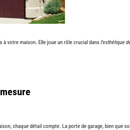
s à votre maison. Elle joue un rôle crucial dans
l’esthétique d
r mesure
aison, chaque détail compte. La porte de garage, bien que s