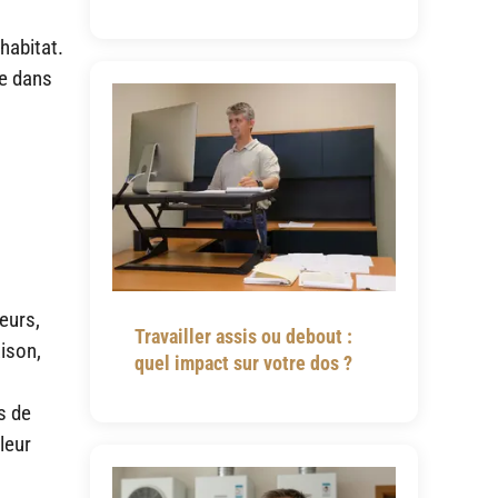
habitat.
ce dans
eurs,
Travailler assis ou debout :
ison,
quel impact sur votre dos ?
s de
leur