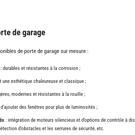
orte de garage
sponibles de porte de garage sur mesure :
: durables et résistantes à la corrosion ;
t une esthétique chaleureuse et classique ;
gères, modernes et résistantes à la rouille ;
 d’ajouter des fenêtres pour plus de luminosités ;
és
: intégration de moteurs silencieux et d’options de contrôle à dis
ection d’obstacles et les serrures de sécurité, etc.