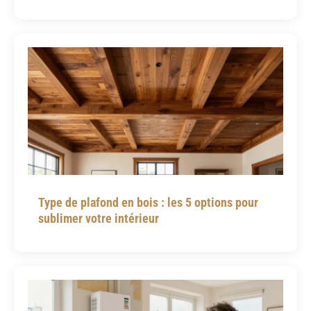
Type de plafond en bois : les 5 options pour
sublimer votre intérieur