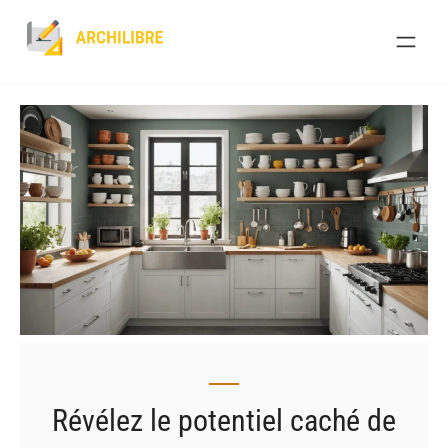
Skip
to
content
Révélez le potentiel caché de