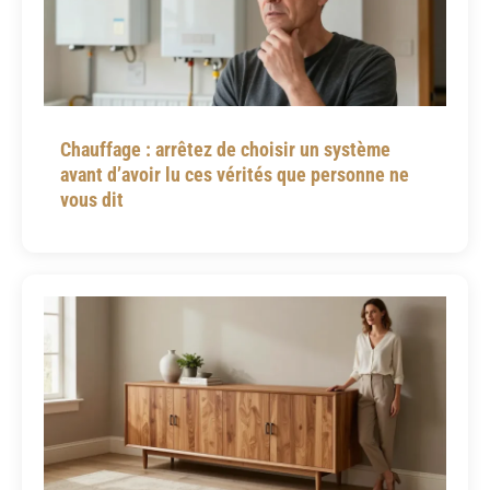
Chauffage : arrêtez de choisir un système
avant d’avoir lu ces vérités que personne ne
vous dit