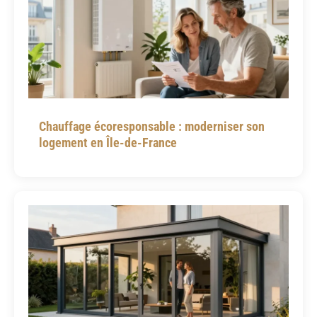
Chauffage écoresponsable : moderniser son
logement en Île-de-France