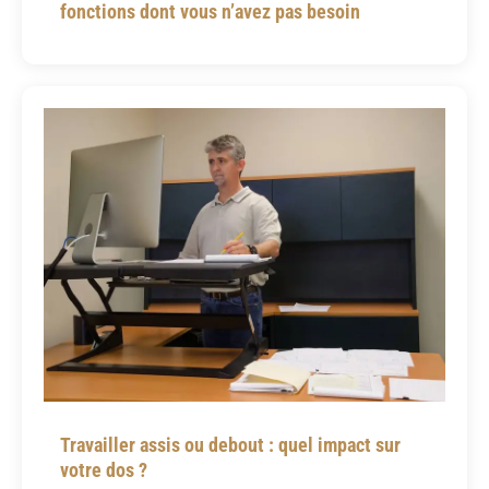
fonctions dont vous n’avez pas besoin
Travailler assis ou debout : quel impact sur
votre dos ?