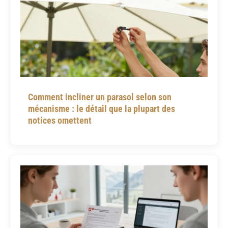
Comment incliner un parasol selon son
mécanisme : le détail que la plupart des
notices omettent