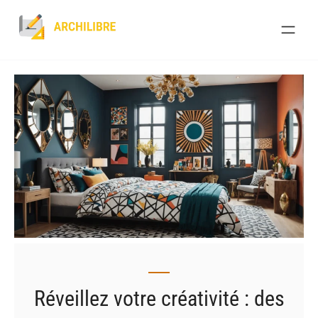
Skip
to
content
Réveillez votre créativité : des