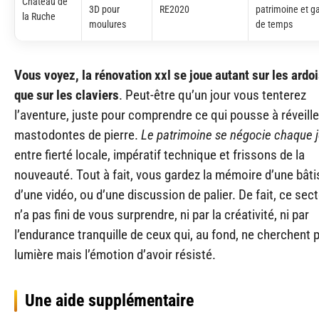
Château de
3D pour
RE2020
patrimoine et g
la Ruche
moulures
de temps
Vous voyez, la rénovation xxl se joue autant sur les ardo
que sur les claviers
. Peut-être qu’un jour vous tenterez
l’aventure, juste pour comprendre ce qui pousse à réveill
mastodontes de pierre.
Le patrimoine se négocie chaque 
entre fierté locale, impératif technique et frissons de la
nouveauté. Tout à fait, vous gardez la mémoire d’une bâti
d’une vidéo, ou d’une discussion de palier. De fait, ce sec
n’a pas fini de vous surprendre, ni par la créativité, ni par
l’endurance tranquille de ceux qui, au fond, ne cherchent p
lumière mais l’émotion d’avoir résisté.
Une aide supplémentaire