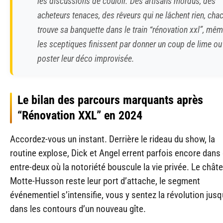
les discussions de couloir. Des artisans mordus, des
acheteurs tenaces, des rêveurs qui ne lâchent rien, cha
trouve sa banquette dans le train “rénovation xxl”, mê
les sceptiques finissent par donner un coup de lime ou
poster leur déco improvisée.
Le bilan des parcours marquants après
“Rénovation XXL” en 2024
Accordez-vous un instant. Derrière le rideau du show, la
routine explose, Dick et Angel errent parfois encore dans
entre-deux où la notoriété bouscule la vie privée. Le chât
Motte-Husson reste leur port d’attache, le segment
événementiel s’intensifie, vous y sentez la révolution jus
dans les contours d’un nouveau gîte.