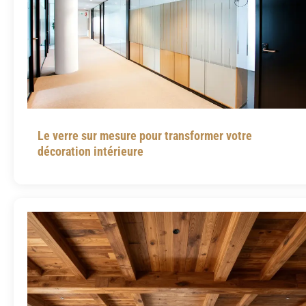
Le verre sur mesure pour transformer votre
décoration intérieure