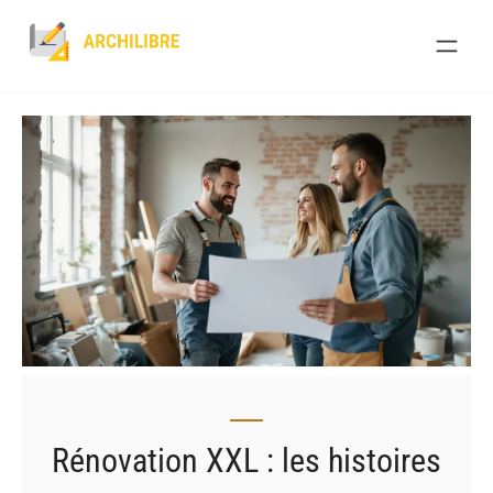
Skip
to
content
Rénovation XXL : les histoires