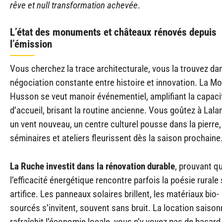
rêve et null transformation achevée
.
L’état des monuments et châteaux rénovés depuis
l’émission
Vous cherchez la trace architecturale, vous la trouvez dan
négociation constante entre histoire et innovation. La Mo
Husson se veut manoir événementiel, amplifiant la capaci
d’accueil, brisant la routine ancienne. Vous goûtez à Lala
un vent nouveau, un centre culturel pousse dans la pierre,
séminaires et ateliers fleurissent dès la saison prochaine
La Ruche investit dans la rénovation durable
, prouvant q
l’efficacité énergétique rencontre parfois la poésie rurale
artifice. Les panneaux solaires brillent, les matériaux bio-
sourcés s’invitent, souvent sans bruit. La location saison
rafraîchit l’économie locale, vous n’y voyez pas de hasard