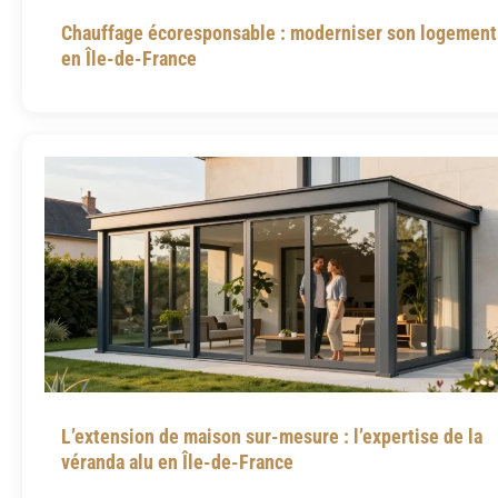
Chauffage écoresponsable : moderniser son logement
en Île-de-France
L’extension de maison sur-mesure : l’expertise de la
véranda alu en Île-de-France