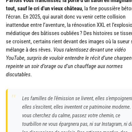
Parfois vous franchissez la porte d’un salon en imaginan
tout, sauf le cri d’un vieux château
, la fine poussière béto
l’écran. En 2025, qui aurait donc vu venir cette collision
inattendue entre l’aventure, la rénovation XXL et l’explosi
médiatique des bâtisses oubliées ? Des histoires se tisse
se croisent, certains rient devant des images où la sueur 
mélange à des rêves.
Vous ralentissez devant une vidéo
YouTube, surpris de vouloir entendre le récit d’une charpen
repeinte un soir d’orage ou d’un chauffage aux normes
discutables
.
Les familles de l’émission se livrent, elles s’empoignent
elles s’excitent, elles inventent ce patrimoine moderne.
vous cherchez du calme, passez votre chemin, ce
tourbillon ne vous épargnera pas, ni sur Instagram, ni 