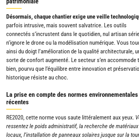
patrimoniale
Désormais, chaque chantier exige une veille technologi
parfois intrusive, mais souvent salvatrice. Les outils
connectés s’incrustent dans le quotidien, nul artisan séri
n’ignore le drone ou la modélisation numérique. Vous to
ainsi du doigt l’amélioration de la qualité architecturale, u
sorte de confort augmenté. Le secteur s’en accommode 
bien, pourvu que l’équilibre entre innovation et préservati
historique résiste au choc.
La prise en compte des normes environnementales
récentes
RE2020, cette norme vous saute littéralement aux yeux.
V
ressentez le poids administratif, la recherche de matériaux
locaux, l’installation de panneaux solaires jusque sur la tou