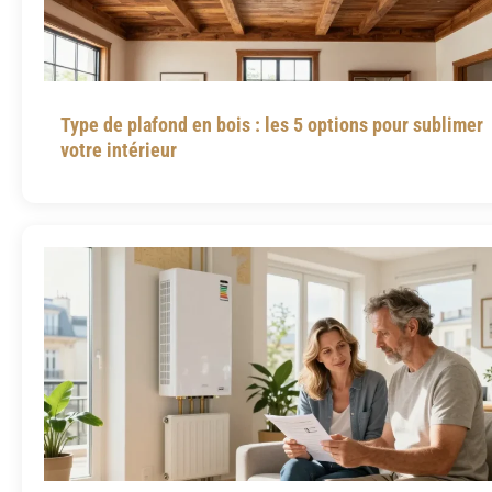
Type de plafond en bois : les 5 options pour sublimer
votre intérieur