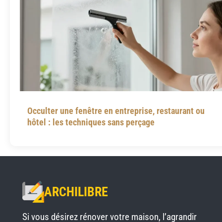
Occulter une fenêtre en entreprise, restaurant ou
hôtel : les techniques sans perçage
ARCHILIBRE
Si vous désirez rénover votre maison, l’agrandir