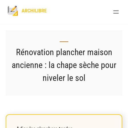
Skip
to
content
Rénovation plancher maison
ancienne : la chape sèche pour
niveler le sol