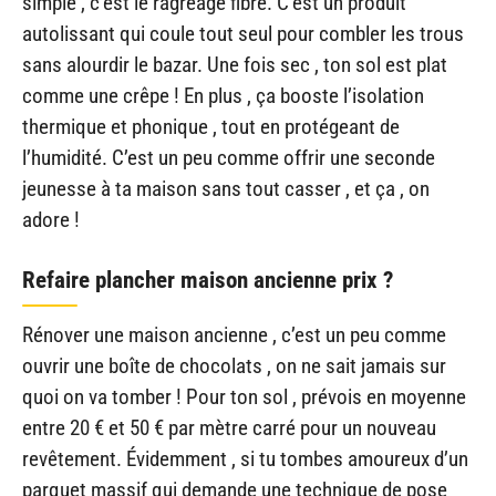
simple , c’est le ragréage fibré. C’est un produit
autolissant qui coule tout seul pour combler les trous
sans alourdir le bazar. Une fois sec , ton sol est plat
comme une crêpe ! En plus , ça booste l’isolation
thermique et phonique , tout en protégeant de
l’humidité. C’est un peu comme offrir une seconde
jeunesse à ta maison sans tout casser , et ça , on
adore !
Refaire plancher maison ancienne prix ?
Rénover une maison ancienne , c’est un peu comme
ouvrir une boîte de chocolats , on ne sait jamais sur
quoi on va tomber ! Pour ton sol , prévois en moyenne
entre 20 € et 50 € par mètre carré pour un nouveau
revêtement. Évidemment , si tu tombes amoureux d’un
parquet massif qui demande une technique de pose