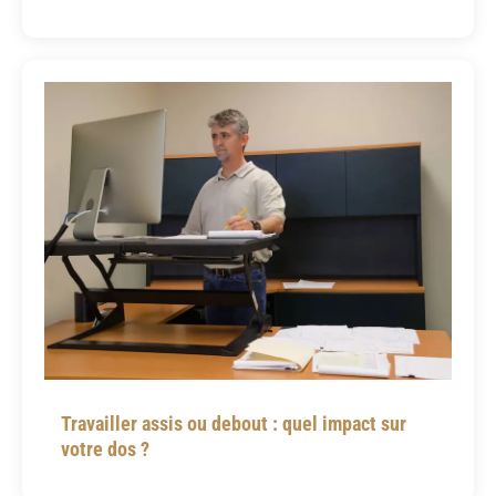
Travailler assis ou debout : quel impact sur
votre dos ?