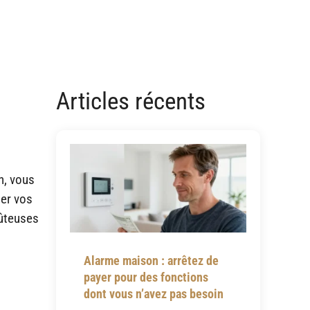
Articles récents
n, vous
uer vos
oûteuses
Alarme maison : arrêtez de
payer pour des fonctions
dont vous n’avez pas besoin