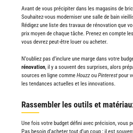
Avant de vous précipiter dans les magasins de bri
Souhaitez-vous moderniser une salle de bain vieillis
Rédigez une liste des travaux de rénovation que vo
prix moyen de chaque tâche. Prenez en compte les
vous devrez peut-être louer ou acheter.
N’oubliez pas d’inclure une marge dans votre bud
rénovation
, il y a souvent des surprises, alors prép
sources en ligne comme
Houzz
ou
Pinterest
pour vo
les tendances actuelles et les innovations.
Rassembler les outils et matéria
Une fois votre budget défini avec précision, vous 
Pas besoin d’acheter tout d’un coup ; il est souve