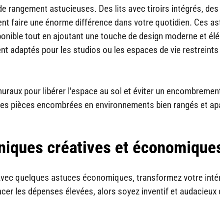
e rangement astucieuses. Des lits avec tiroirs intégrés, des
t faire une énorme différence dans votre quotidien. Ces a
sponible tout en ajoutant une touche de design moderne et él
nt adaptés pour les studios ou les espaces de vie restreints
uraux pour libérer l’espace au sol et éviter un encombrement 
 des pièces encombrées en environnements bien rangés et ap
niques créatives et économique
 Avec quelques astuces économiques, transformez votre inté
acer les dépenses élevées, alors soyez inventif et audacieux