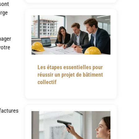
sont
arge
mager
votre
Les étapes essentielles pour
réussir un projet de bâtiment
collectif
factures