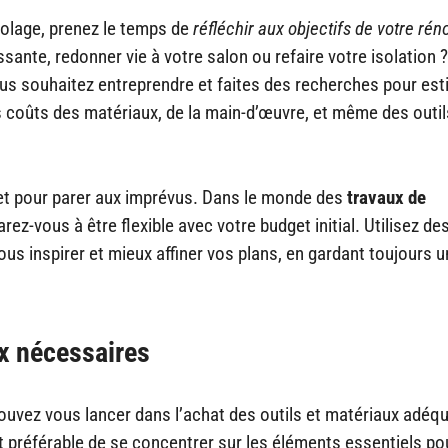
colage, prenez le temps de
réfléchir aux objectifs de votre rén
sante, redonner vie à votre salon ou refaire votre isolation ?
us souhaitez entreprendre et faites des recherches pour est
 coûts des matériaux, de la main-d’œuvre, et même des outi
get pour parer aux imprévus. Dans le monde des
travaux de
arez-vous à être flexible avec votre budget initial. Utilisez de
us inspirer et mieux affiner vos plans, en gardant toujours u
ux nécessaires
pouvez vous lancer dans l’achat des outils et matériaux adéq
nt préférable de se concentrer sur les éléments essentiels po