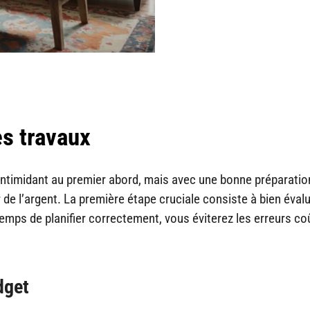
es travaux
ntimidant au premier abord, mais avec une bonne préparatio
 l’argent. La première étape cruciale consiste à bien éval
 temps de planifier correctement, vous éviterez les erreurs c
dget