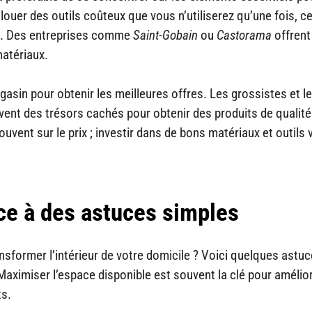
ouer des outils coûteux que vous n’utiliserez qu’une fois, c
es. Des entreprises comme
Saint-Gobain
ou
Castorama
offrent
atériaux.
gasin pour obtenir les meilleures offres. Les grossistes et l
vent des trésors cachés pour obtenir des produits de qualité
uvent sur le prix ; investir dans de bons matériaux et outils
âce à des astuces simples
ormer l’intérieur de votre domicile ? Voici quelques astuc
Maximiser l’espace disponible est souvent la clé pour amélio
ts.