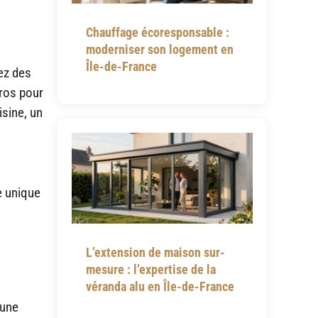
Chauffage écoresponsable :
moderniser son logement en
Île-de-France
ez des
pros pour
isine, un
e unique
L’extension de maison sur-
mesure : l’expertise de la
véranda alu en Île-de-France
 une