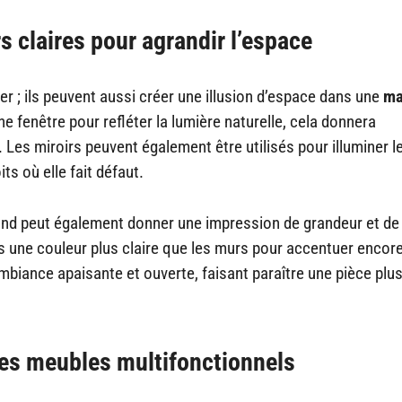
rs claires pour agrandir l’espace
r ; ils peuvent aussi créer une illusion d’espace dans une
ma
e fenêtre pour refléter la lumière naturelle, cela donnera
. Les miroirs peuvent également être utilisés pour illuminer l
ts où elle fait défaut.
afond peut également donner une impression de grandeur et de
s une couleur plus claire que les murs pour accentuer encore
ambiance apaisante et ouverte, faisant paraître une pièce plu
es meubles multifonctionnels