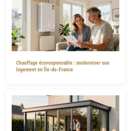
Chauffage écoresponsable : moderniser son
logement en Île-de-France