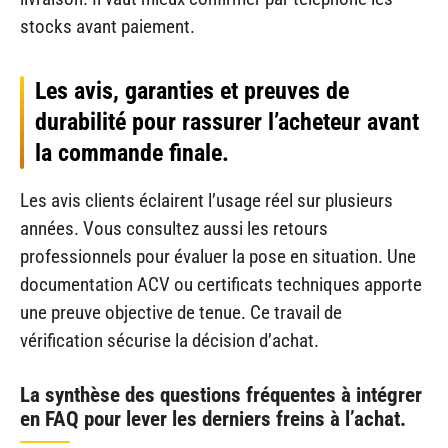
stocks avant paiement.
Les avis, garanties et preuves de
durabilité pour rassurer l’acheteur avant
la commande finale.
Les avis clients éclairent l’usage réel sur plusieurs
années. Vous consultez aussi les retours
professionnels pour évaluer la pose en situation. Une
documentation ACV ou certificats techniques apporte
une preuve objective de tenue. Ce travail de
vérification sécurise la décision d’achat.
La synthèse des questions fréquentes à intégrer
en FAQ pour lever les derniers freins à l’achat.