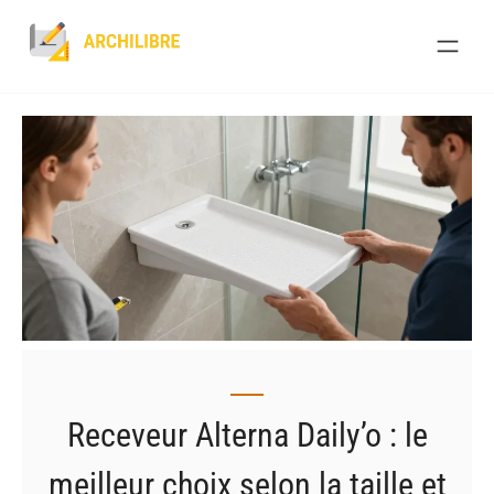
Skip
to
content
Receveur Alterna Daily’o : le
meilleur choix selon la taille et