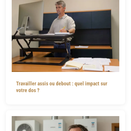
Travailler assis ou debout : quel impact sur
votre dos ?