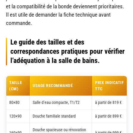
et la compatibilité de la bonde deviennent prioritaires.
Il est utile de demander la fiche technique avant
commande.
Le guide des tailles et des
correspondances pratiques pour vérifier
l’adéquation à la salle de bains.
TAILLE
PRIX INDICATIF
USAGE RECOMMANDÉ
(CM)
TTC
80×80
Salle d’eau compacte, T1/T2
à partir de 819 €
120×90
Douche familiale standard
à partir de 899 €
Douche spacieuse ou rénovation
160×90
à partir de 999 €