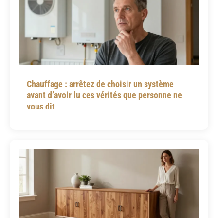
Chauffage : arrêtez de choisir un système
avant d’avoir lu ces vérités que personne ne
vous dit