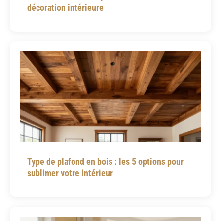
décoration intérieure
Type de plafond en bois : les 5 options pour
sublimer votre intérieur