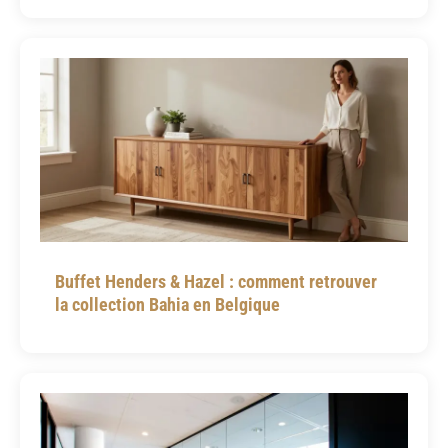
Buffet Henders & Hazel : comment retrouver
la collection Bahia en Belgique