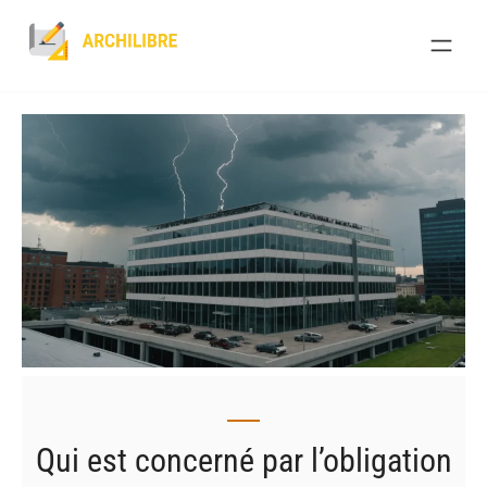
Skip
to
content
Qui est concerné par l’obligation