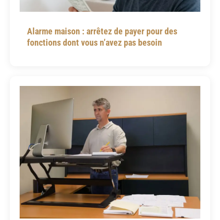
Alarme maison : arrêtez de payer pour des
fonctions dont vous n’avez pas besoin