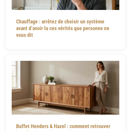
Chauffage : arrêtez de choisir un système
avant d’avoir lu ces vérités que personne ne
vous dit
Buffet Henders & Hazel : comment retrouver