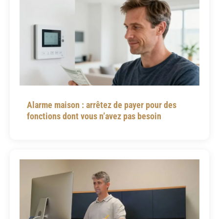
Alarme maison : arrêtez de payer pour des
fonctions dont vous n’avez pas besoin