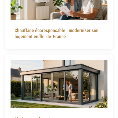
Chauffage écoresponsable : moderniser son
logement en Île-de-France