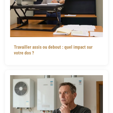
Travailler assis ou debout : quel impact sur
votre dos ?