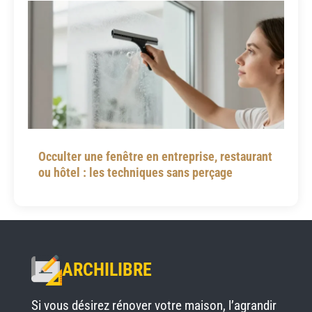
Occulter une fenêtre en entreprise, restaurant
ou hôtel : les techniques sans perçage
ARCHILIBRE
Si vous désirez rénover votre maison, l’agrandir