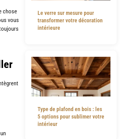
me chose
Le verre sur mesure pour
Vous vous
transformer votre décoration
intérieure
 toujours
ler
ntègrent
Type de plafond en bois : les
5 options pour sublimer votre
intérieur
 un