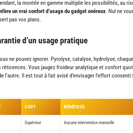
pendant, la montée en gamme multiplie les possibilités, au ri
nfère un vrai confort d’usage du gadget onéreux
. Nul ne vou
sert pas vos plans.
rantie d’un usage pratique
ous ne pouvez ignorer. Pyrolyse, catalyse, hydrolyse, chaqu
éticences. Vous jaugez froideur analytique et confort quot
 l’autre. Il est tout à fait avisé d’envisager l’effort consenti
É
COÛT
BÉNÉFICES
Supérieur
Aucune intervention manuelle