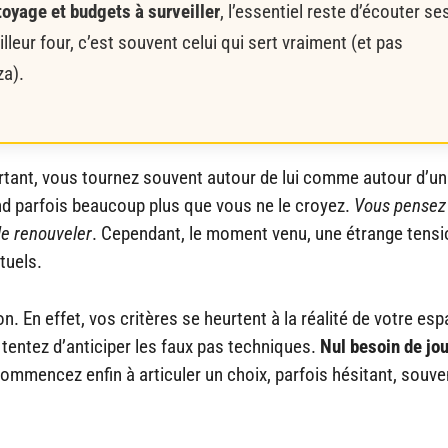
oyage et budgets à surveiller
, l’essentiel reste d’écouter se
lleur four, c’est souvent celui qui sert vraiment (et pas
za).
ourtant, vous tournez souvent autour de lui comme autour d’un
nd parfois beaucoup plus que vous ne le croyez.
Vous pensez
le renouveler
. Cependant, le moment venu, une étrange tensio
tuels.
n. En effet, vos critères se heurtent à la réalité de votre esp
 tentez d’anticiper les faux pas techniques.
Nul besoin de jou
commencez enfin à articuler un choix, parfois hésitant, souve