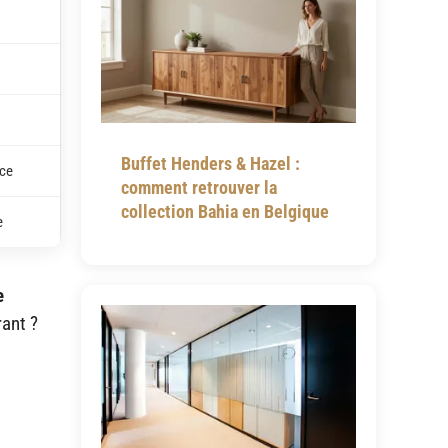
Buffet Henders & Hazel :
uce
comment retrouver la
collection Bahia en Belgique
e
e
rant ?