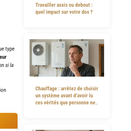
Travailler assis ou debout :
quel impact sur votre dos ?
ue type
leur
n si la
Chauffage : arrêtez de choisir
ion
un système avant d’avoir lu
ces vérités que personne ne
vous dit