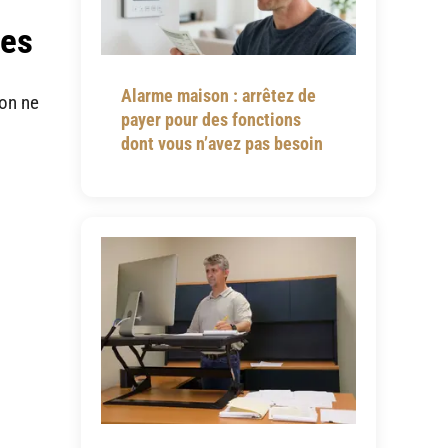
les
Alarme maison : arrêtez de
ion ne
payer pour des fonctions
dont vous n’avez pas besoin