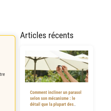
Articles récents
tre
Comment incliner un parasol
selon son mécanisme : le
détail que la plupart des
notices omettent