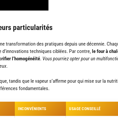
eurs particularités
’une transformation des pratiques depuis une décennie. Chaq
e d’innovations techniques ciblées. Par contre,
le four à cha
acrifier l’homogénéité
.
Vous pourriez opter pour un multifonctio
yeux
.
ue, tandis que le vapeur s’affirme pour qui mise sur la nutrit
ifférences fondamentales.
INCONVÉNIENTS
USAGE CONSEILLÉ