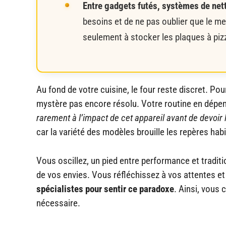
Entre gadgets futés, systèmes de nett
besoins et de ne pas oublier que le mei
seulement à stocker les plaques à piz
Au fond de votre cuisine, le four reste discret. P
mystère pas encore résolu. Votre routine en dépe
rarement à l’impact de cet appareil avant de devoir 
car la variété des modèles brouille les repères habi
Vous oscillez, un pied entre performance et traditio
de vos envies. Vous réfléchissez à vos attentes et
spécialistes pour sentir ce paradoxe
. Ainsi, vous 
nécessaire.