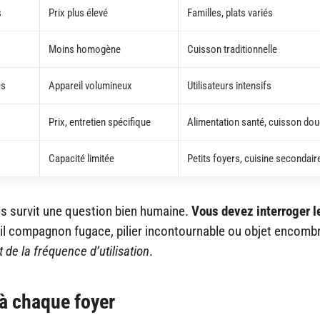
s
Prix plus élevé
Familles, plats variés
Moins homogène
Cuisson traditionnelle
es
Appareil volumineux
Utilisateurs intensifs
Prix, entretien spécifique
Alimentation santé, cuisson do
Capacité limitée
Petits foyers, cuisine secondair
es survit une question bien humaine.
Vous devez interroger l
-il compagnon fugace, pilier incontournable ou objet encomb
 de la fréquence d’utilisation
.
 à chaque foyer