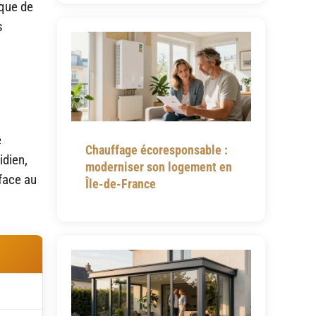
sque de
s
e
Chauffage écoresponsable :
idien,
moderniser son logement en
 face au
Île-de-France