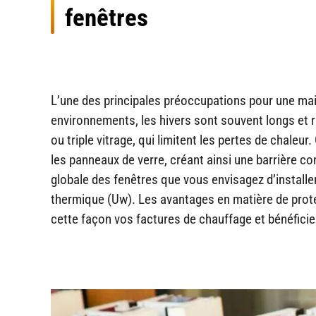
fenêtres
L’une des principales préoccupations pour une ma
environnements, les hivers sont souvent longs et r
ou triple vitrage, qui limitent les pertes de chal
les panneaux de verre, créant ainsi une barrière co
globale des fenêtres que vous envisagez d’installer
thermique (Uw). Les avantages en matière de prote
cette façon vos factures de chauffage et bénéfici