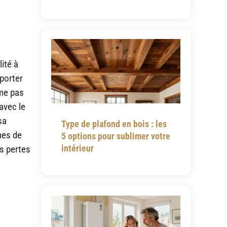
ité à
pporter
rme pas
avec le
sa
Type de plafond en bois : les
mes de
5 options pour sublimer votre
intérieur
es pertes