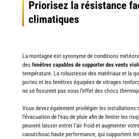
Priorisez la résistance f
climatiques
La montagne est synonyme de conditions météorolo
des
fenêtres capables de supporter des vents viol
température. La robustesse des matériaux et la qua
portes et les fenêtres équipées de vitrages renfor
ne se fissurent pas sous l’effet des chocs thermi
Vous devez également privilégier les installations
l’évacuation de l’eau de pluie afin de limiter les r
peuvent laisser entrer l’air froid et augmenter vo
caoutchouc haute performance, qui supportent les