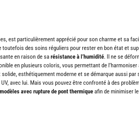
es, est particulièrement apprécié pour son charme et sa facil
 toutefois des soins réguliers pour rester en bon état et su
ssante en raison de sa
résistance à l’humidité
. Il ne se défo
onible en plusieurs coloris, vous permettant de l’harmoniser 
 est solide, esthétiquement moderne et se démarque aussi par 
ns UV, avec lui. Mais vous pouvez être confronté à des problè
modèles avec rupture de pont thermique
afin de minimiser l