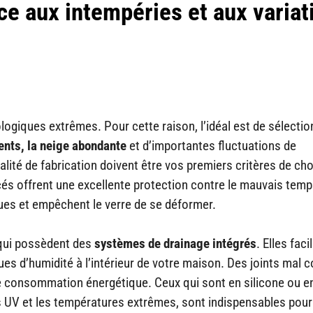
ace aux intempéries et aux variat
giques extrêmes. Pour cette raison, l’idéal est de sélectio
ents, la neige abondante
et d’importantes fluctuations de
lité de fabrication doivent être vos premiers critères de cho
cés offrent une excellente protection contre le mauvais temp
ques et empêchent le verre de se déformer.
 qui possèdent des
systèmes de drainage intégrés
. Elles faci
isques d’humidité à l’intérieur de votre maison. Des joints mal 
tre consommation énergétique. Ceux qui sont en silicone ou e
 UV et les températures extrêmes, sont indispensables pour 