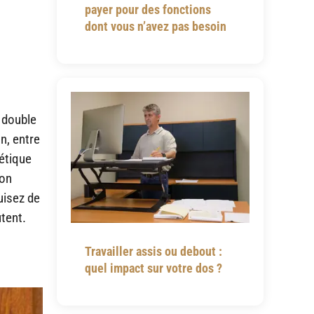
payer pour des fonctions
dont vous n’avez pas besoin
 double
n, entre
gétique
ion
uisez de
tent.
Travailler assis ou debout :
quel impact sur votre dos ?