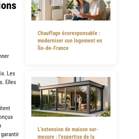
ions
Chauffage écoresponsable :
moderniser son logement en
Île-de-France
nner
ix. Les
s. Elles
litent
conçus
n
L’extension de maison sur-
garantir
mesure : l’expertise de la