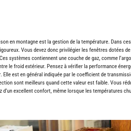
ison en montagne est la gestion de la température. Dans ces
igoureux. Vous devez donc privilégier les fenêtres dotées de
eur. Ces systèmes contiennent une couche de gaz, comme l’argo
ntre le froid extérieur. Pensez à vérifier la performance éner
. Elle est en général indiquée par le coefficient de transmiss
ction sont meilleurs quand cette valeur est faible. Vous réd
ez d’un excellent confort, même lorsque les températures chu