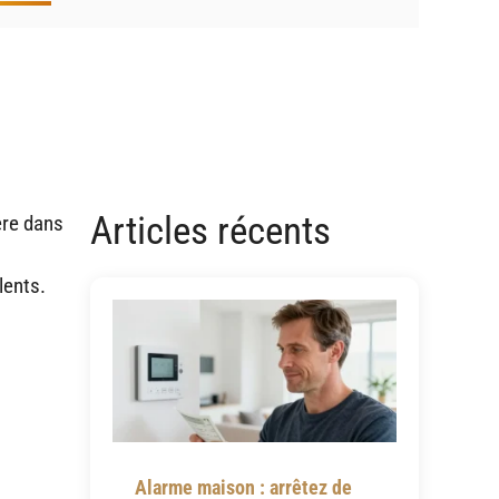
Articles récents
ère dans
lents.
Alarme maison : arrêtez de