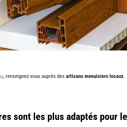
au
, renseignez-vous auprès des
artisans menuisiers locaux
.
es sont les plus adaptés pour l