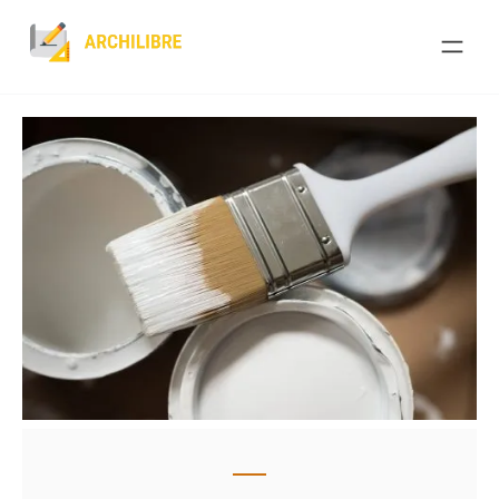
Skip
to
content