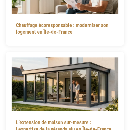
Chauffage écoresponsable : moderniser son
logement en Île-de-France
L’extension de maison sur-mesure :
l’expertise de la véranda alu en Île-de-France