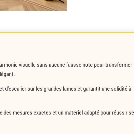
harmonie visuelle sans aucune fausse note pour transformer
légant.
ffet d’escalier sur les grandes lames et garantit une solidité à
e des mesures exactes et un matériel adapté pour réussir s