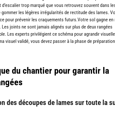
t d’escalier trop marqué que vous retrouvez souvent dans l
e gommer les légères irrégularités de rectitude des lames. V
ace pour prévenir les craquements futurs.Votre sol gagne en r
 Les joints ne sont jamais alignés sur plus de deux rangées
ble. Les experts privilégient ce schéma pour agrandir visuel
ma visuel validé, vous devez passer à la phase de préparation
e du chantier pour garantir la
angées
ion des découpes de lames sur toute la s