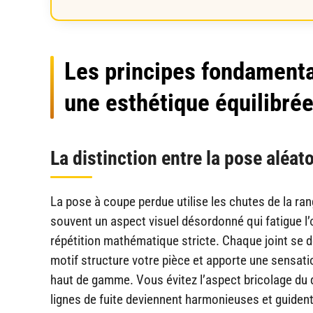
Les principes fondamenta
une esthétique équilibré
La distinction entre la pose aléato
La pose à coupe perdue utilise les chutes de la r
souvent un aspect visuel désordonné qui fatigue l’
répétition mathématique stricte. Chaque joint se dé
motif structure votre pièce et apporte une sensatio
haut de gamme. Vous évitez l’aspect bricolage du d
lignes de fuite deviennent harmonieuses et guident 