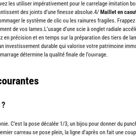
vez les utiliser impérativement pour le carrelage imitation boi
antissent des joints d’une finesse absolue.4/
Maillet en cao
ommager le système de clic ou les rainures fragiles. Frappez
ement de vos lames.L’usage d’une scie à onglet radiale accél
en précision et en temps sur la préparation des tiers de l
un investissement durable qui valorise votre patrimoine immo
émarrage détermine la qualité finale de l’ouvrage.
courantes
 ?
nie. C’est la pose décalée 1/3, un bijou pour donner du pun
emier carreau se pose plein, la ligne d’après on fait une coup