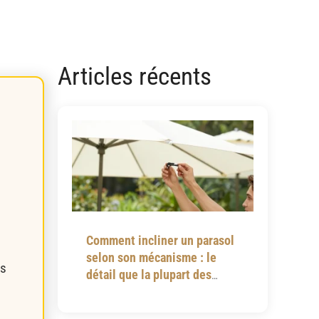
Articles récents
Comment incliner un parasol
selon son mécanisme : le
es
détail que la plupart des
notices omettent