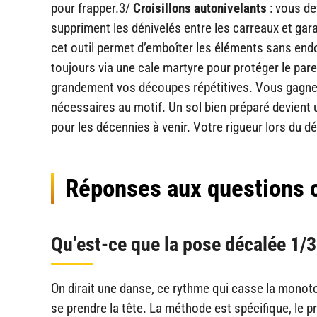
pour frapper.3/
Croisillons autonivelants
: vous de
suppriment les dénivelés entre les carreaux et gar
cet outil permet d’emboîter les éléments sans end
toujours via une cale martyre pour protéger le par
grandement vos découpes répétitives. Vous gagnez 
nécessaires au motif. Un sol bien préparé devient 
pour les décennies à venir. Votre rigueur lors du d
Réponses aux questions 
Qu’est-ce que la pose décalée 1/3
On dirait une danse, ce rythme qui casse la monoto
se prendre la tête. La méthode est spécifique, le pr