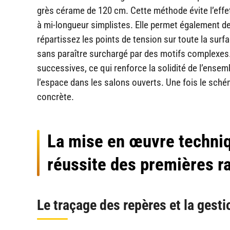
grès cérame de 120 cm. Cette méthode évite l’effe
à mi-longueur simplistes. Elle permet également d
répartissez les points de tension sur toute la surf
sans paraître surchargé par des motifs complexes.
successives, ce qui renforce la solidité de l’ensem
l’espace dans les salons ouverts. Une fois le sché
concrète.
La mise en œuvre techniqu
réussite des premières r
Le traçage des repères et la gest