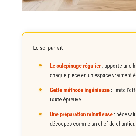
Le sol parfait
Le calepinage régulier
: apporte une 
chaque pièce en un espace vraiment é
Cette méthode ingénieuse
: limite l’e
toute épreuve.
Une préparation minutieuse
: nécessit
découpes comme un chef de chantier.