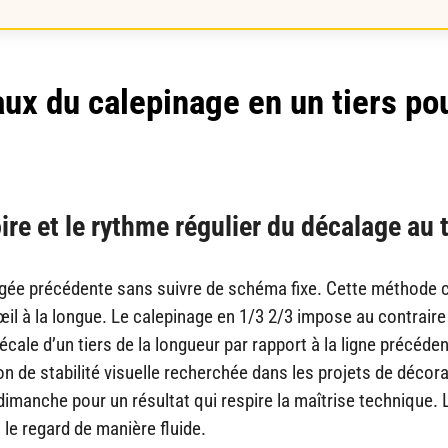
ux du calepinage en un tiers po
e
ire et le rythme régulier du décalage au 
angée précédente sans suivre de schéma fixe. Cette méthode 
œil à la longue. Le calepinage en 1/3 2/3 impose au contraire
cale d’un tiers de la longueur par rapport à la ligne précéde
n de stabilité visuelle recherchée dans les projets de décor
imanche pour un résultat qui respire la maîtrise technique. 
le regard de manière fluide.