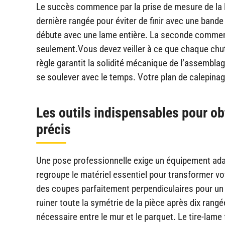
Le succès commence par la prise de mesure de la lar
dernière rangée pour éviter de finir avec une band
débute avec une lame entière. La seconde commence
seulement.Vous devez veiller à ce que chaque chut
règle garantit la solidité mécanique de l’assembla
se soulever avec le temps. Votre plan de calepina
Les outils indispensables pour obt
précis
Une pose professionnelle exige un équipement adap
regroupe le matériel essentiel pour transformer vo
des coupes parfaitement perpendiculaires pour un 
ruiner toute la symétrie de la pièce après dix rang
nécessaire entre le mur et le parquet. Le tire-lame