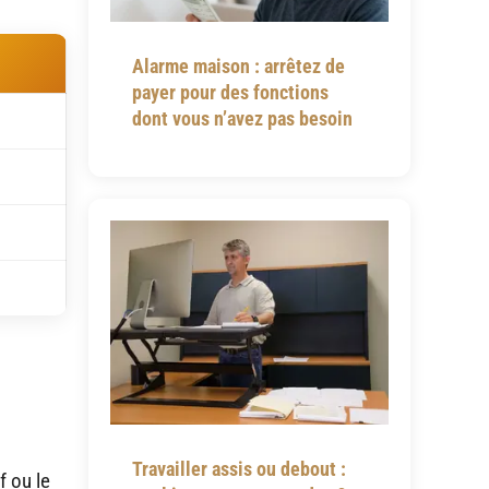
Alarme maison : arrêtez de
payer pour des fonctions
dont vous n’avez pas besoin
Travailler assis ou debout :
f ou le