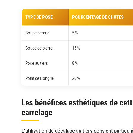
TYPE DE POSE
POURCENTAGE DE CHUTES
Coupe perdue
5 %
Coupe de pierre
15 %
Pose au tiers
8 %
Point de Hongrie
20 %
Les bénéfices esthétiques de cett
carrelage
L’utilisation du décalage au tiers convient partic