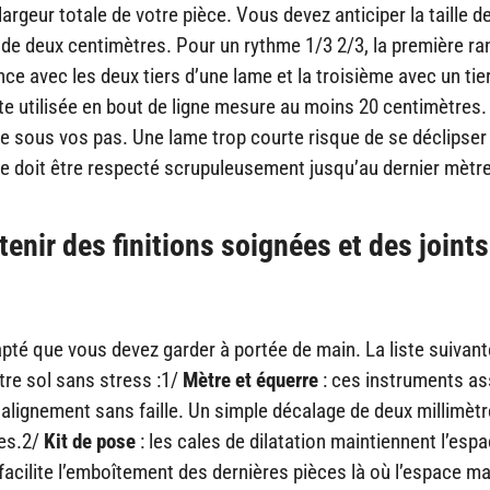
geur totale de votre pièce. Vous devez anticiper la taille de
e de deux centimètres. Pour un rythme 1/3 2/3, la première r
 avec les deux tiers d’une lame et la troisième avec un tie
e utilisée en bout de ligne mesure au moins 20 centimètres.
ge sous vos pas. Une lame trop courte risque de se déclipser
ge doit être respecté scrupuleusement jusqu’au dernier mètre
enir des finitions soignées et des joints
té que vous devez garder à portée de main. La liste suivant
tre sol sans stress :1/
Mètre et équerre
: ces instruments as
alignement sans faille. Un simple décalage de deux millimèt
ées.2/
Kit de pose
: les cales de dilatation maintiennent l’esp
 facilite l’emboîtement des dernières pièces là où l’espace 