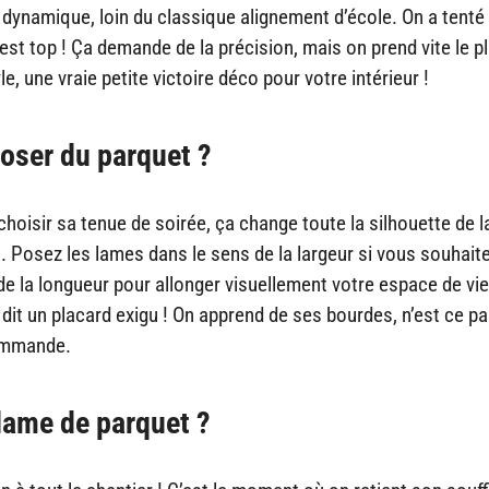
ynamique, loin du classique alignement d’école. On a tenté
 est top ! Ça demande de la précision, mais on prend vite le pl
e, une vraie petite victoire déco pour votre intérieur !
oser du parquet ?
oisir sa tenue de soirée, ça change toute la silhouette de la
as. Posez les lames dans le sens de la largeur si vous souhaite
e la longueur pour allonger visuellement votre espace de vie
t dit un placard exigu ! On apprend de ses bourdes, n’est ce pa
commande.
lame de parquet ?