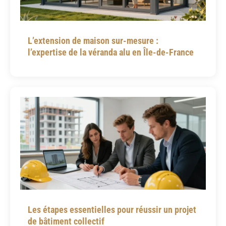
L’extension de maison sur-mesure :
l’expertise de la véranda alu en Île-de-France
Les étapes essentielles pour réussir un projet
de bâtiment collectif