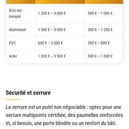
Bois sur-
1 200 € – 4 000 €
300 € – 1 000 €
mesure
Aluminium
1 500 € – 5 000 €
300 € – 1 200 €
PVC
600 € – 2 000 €
200 € – 800 €
Acier
1 200 € – 3 500 €
300 € – 1 000 €
Sécurité et serrure
La serrure est un point non négociable
: optez pour une
serrure multipoints certifiée, des paumelles renforcées
et, si besoin, une porte blindée ou un renfort du bâti.