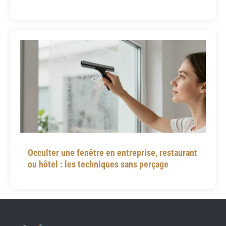
Occulter une fenêtre en entreprise, restaurant
ou hôtel : les techniques sans perçage