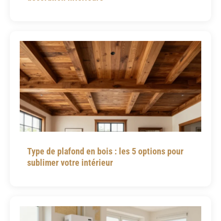
Type de plafond en bois : les 5 options pour
sublimer votre intérieur