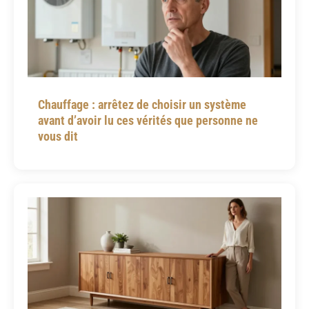
Chauffage : arrêtez de choisir un système
avant d’avoir lu ces vérités que personne ne
vous dit