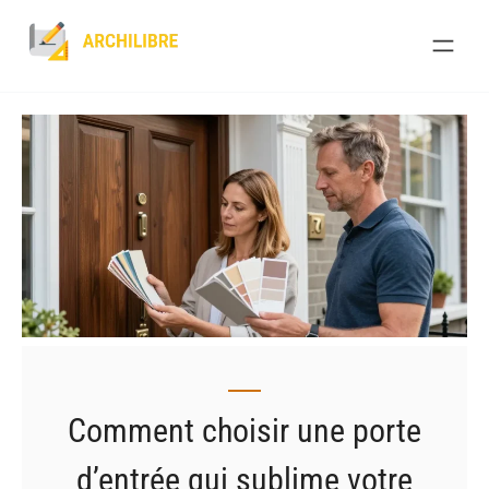
Skip
to
content
Comment choisir une porte
d’entrée qui sublime votre