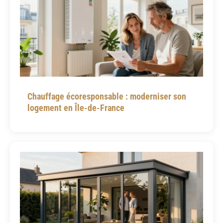
Chauffage écoresponsable : moderniser son
logement en Île-de-France