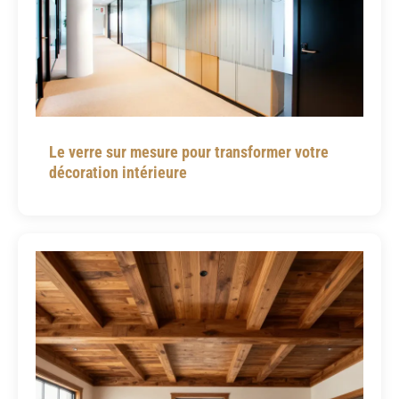
Le verre sur mesure pour transformer votre
décoration intérieure