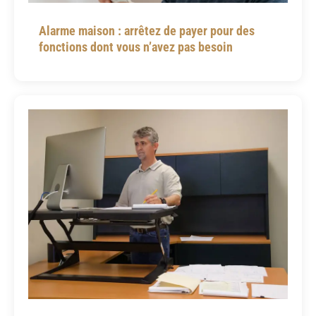
Alarme maison : arrêtez de payer pour des
fonctions dont vous n’avez pas besoin