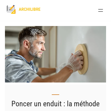
Skip
to
content
Poncer un enduit : la méthode