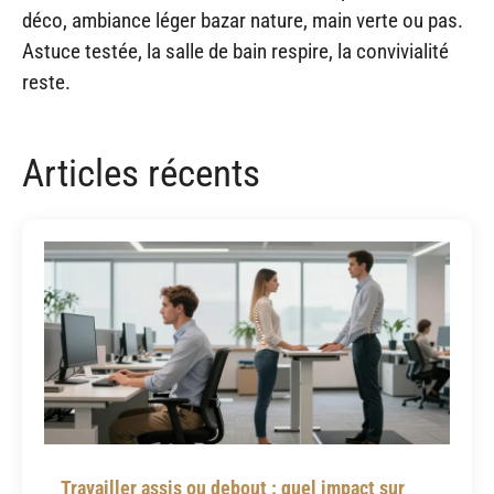
déco, ambiance léger bazar nature, main verte ou pas.
Astuce testée, la salle de bain respire, la convivialité
reste.
Articles récents
Travailler assis ou debout : quel impact sur