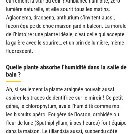
carrément la star du coin ! Ambiance humidité, zéro
lumière naturelle, et elle sourit tous les matins.
Aglaonema, dracaena, anthurium s’invitent aussi,
façon équipe de choc maison-jardin-balcon. La morale
de l’histoire : une plante idéale, c’est celle qui accepte
la galère avec le sourire… et un brin de lumière, même
fluorescent.
Quelle plante absorbe l’humidité dans la salle de
bain ?
Ah, si seulement la plante araignée pouvait aussi
aspirer les traces de dentifrice sur le miroir ! Ce petit
génie, le chlorophytum, avale l’humidité comme moi
les biscuits apéro. Fougère de Boston, orchidée ou
fleur de lune (Spathiphyllum, à ses heures) font équipe
dans la maison. Le tillandsia aussi, suspendu côté