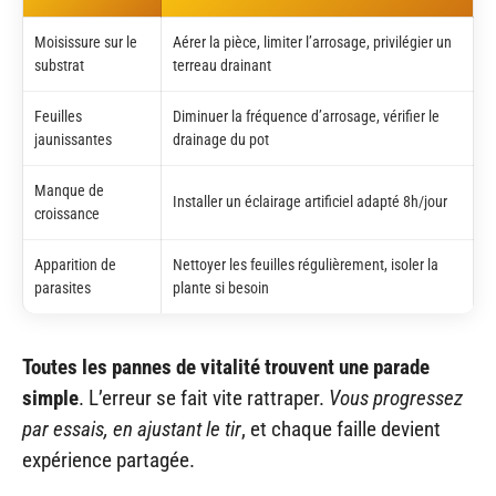
Moisissure sur le
Aérer la pièce, limiter l’arrosage, privilégier un
substrat
terreau drainant
Feuilles
Diminuer la fréquence d’arrosage, vérifier le
jaunissantes
drainage du pot
Manque de
Installer un éclairage artificiel adapté 8h/jour
croissance
Apparition de
Nettoyer les feuilles régulièrement, isoler la
parasites
plante si besoin
Toutes les pannes de vitalité trouvent une parade
simple
. L’erreur se fait vite rattraper.
Vous progressez
par essais, en ajustant le tir
, et chaque faille devient
expérience partagée.