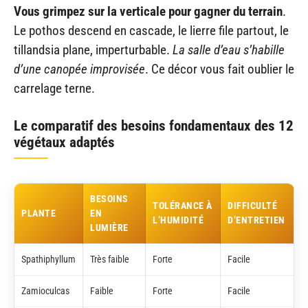
Vous grimpez sur la verticale pour gagner du terrain
.
Le pothos descend en cascade, le lierre file partout, le
tillandsia plane, imperturbable.
La salle d’eau s’habille
d’une canopée improvisée
. Ce décor vous fait oublier le
carrelage terne.
Le comparatif des besoins fondamentaux des 12
végétaux adaptés
BESOINS
TOLÉRANCE À
DIFFICULTÉ
PLANTE
EN
L’HUMIDITÉ
D’ENTRETIEN
LUMIÈRE
Spathiphyllum
Très faible
Forte
Facile
Zamioculcas
Faible
Forte
Facile