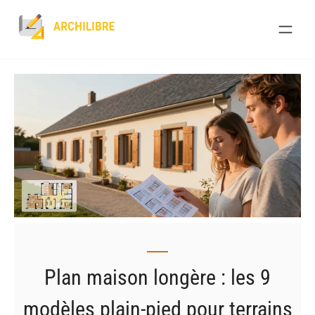
Skip
to
content
Plan maison longère : les 9
modèles plain-pied pour terrains