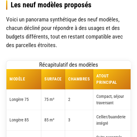
Les neuf modèles proposés
Voici un panorama synthétique des neuf modèles,
chacun décliné pour répondre à des usages et des
budgets différents, tout en restant compatible avec
des parcelles étroites.
Récapitulatif des modèles
ATOUT
MODÈLE
SURFACE
CHAMBRES
PRINCIPAL
Compact, séjour
Longère 75
75 m²
2
traversant
Cellier/buanderie
Longère 85
85 m²
3
intégré