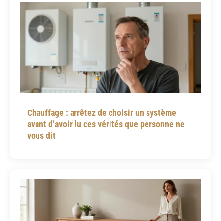
Chauffage : arrêtez de choisir un système
avant d’avoir lu ces vérités que personne ne
vous dit