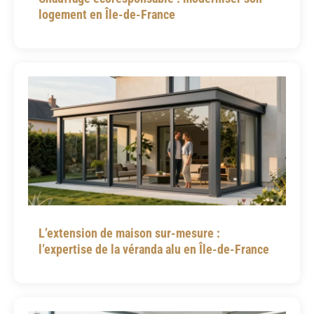
logement en Île-de-France
L’extension de maison sur-mesure :
l’expertise de la véranda alu en Île-de-France