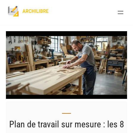
Skip
to
content
Plan de travail sur mesure : les 8