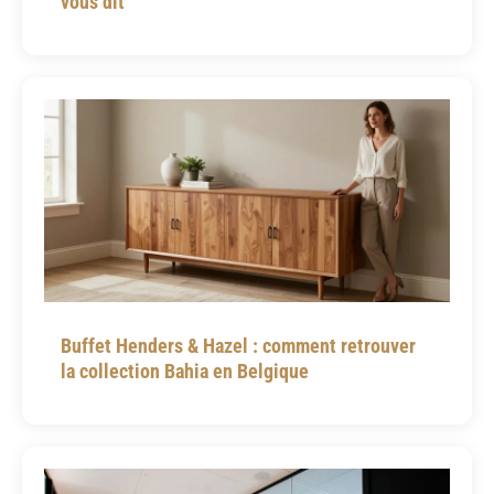
vous dit
Buffet Henders & Hazel : comment retrouver
la collection Bahia en Belgique