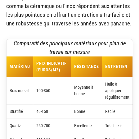
comme la céramique ou l’inox répondent aux attentes
les plus pointues en offrant un entretien ultra-facile et
une robustesse qui traverse les années avec panache.
Comparatif des principaux matériaux pour plan de
travail sur mesure
PRIX INDICATIF
MATÉRIAU
RÉSISTANCE
ENTRETIEN
(EUROS/M2)
Huile à
Moyenne à
Bois massif
100-350
appliquer
bonne
régulièrement
Stratifié
40-150
Bonne
Facile
Quartz
250-700
Excellente
Très facile