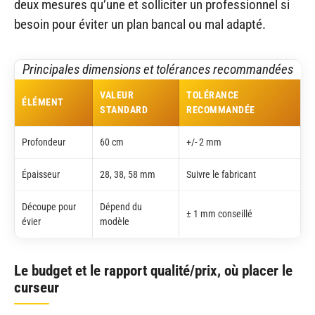
deux mesures qu’une et solliciter un professionnel si
besoin pour éviter un plan bancal ou mal adapté.
Principales dimensions et tolérances recommandées
VALEUR
TOLÉRANCE
ÉLÉMENT
STANDARD
RECOMMANDÉE
Profondeur
60 cm
+/- 2 mm
Épaisseur
28, 38, 58 mm
Suivre le fabricant
Découpe pour
Dépend du
± 1 mm conseillé
évier
modèle
Le budget et le rapport qualité/prix, où placer le
curseur