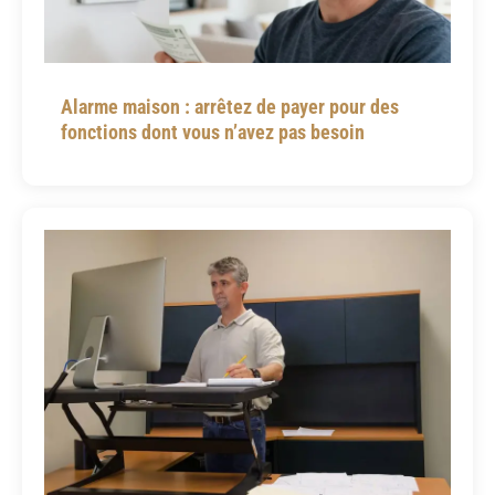
Alarme maison : arrêtez de payer pour des
fonctions dont vous n’avez pas besoin