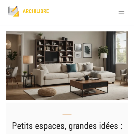
Skip
to
content
Petits espaces, grandes idées :