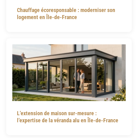
Chauffage écoresponsable : moderniser son
logement en Île-de-France
L’extension de maison sur-mesure :
l’expertise de la véranda alu en Île-de-France