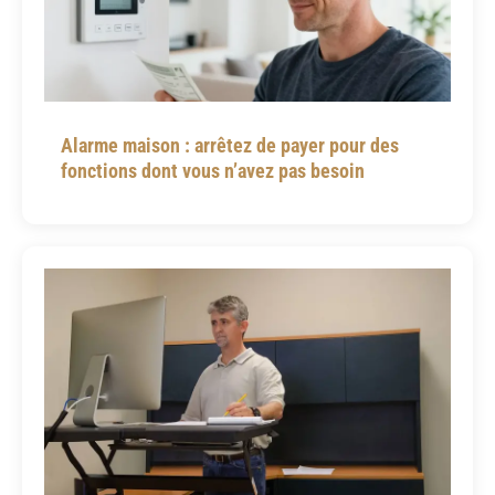
Alarme maison : arrêtez de payer pour des
fonctions dont vous n’avez pas besoin