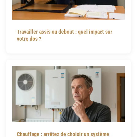
Travailler assis ou debout : quel impact sur
votre dos ?
Chauffage : arrêtez de choisir un système