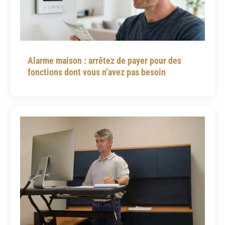
Alarme maison : arrêtez de payer pour des
fonctions dont vous n’avez pas besoin