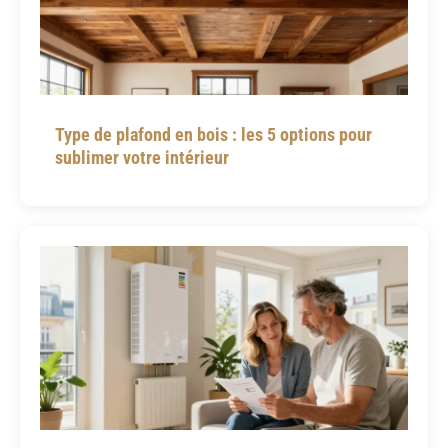
Type de plafond en bois : les 5 options pour
sublimer votre intérieur