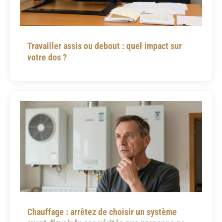
Travailler assis ou debout : quel impact sur
votre dos ?
Chauffage : arrêtez de choisir un système