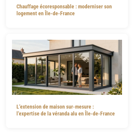
Chauffage écoresponsable : moderniser son
logement en Île-de-France
L’extension de maison sur-mesure :
l’expertise de la véranda alu en Île-de-France