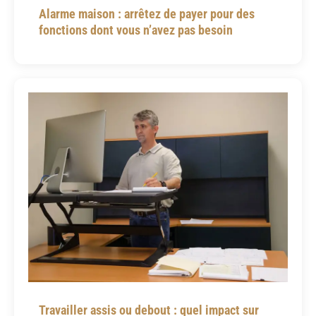
Alarme maison : arrêtez de payer pour des
fonctions dont vous n’avez pas besoin
Travailler assis ou debout : quel impact sur