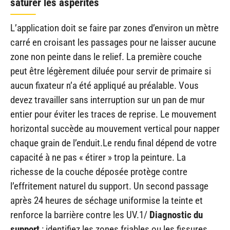
saturer les aspérités
L’application doit se faire par zones d’environ un mètre
carré en croisant les passages pour ne laisser aucune
zone non peinte dans le relief. La première couche
peut être légèrement diluée pour servir de primaire si
aucun fixateur n’a été appliqué au préalable. Vous
devez travailler sans interruption sur un pan de mur
entier pour éviter les traces de reprise. Le mouvement
horizontal succède au mouvement vertical pour napper
chaque grain de l’enduit.Le rendu final dépend de votre
capacité à ne pas « étirer » trop la peinture. La
richesse de la couche déposée protège contre
l’effritement naturel du support. Un second passage
après 24 heures de séchage uniformise la teinte et
renforce la barrière contre les UV.1/
Diagnostic du
support
: identifiez les zones friables ou les fissures