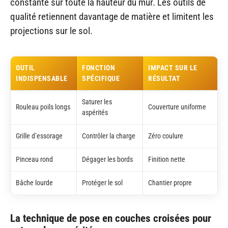
constante sur toute la hauteur du mur. Les outils de
qualité retiennent davantage de matière et limitent les
projections sur le sol.
OUTIL
FONCTION
IMPACT SUR LE
INDISPENSABLE
SPÉCIFIQUE
RÉSULTAT
Saturer les
Rouleau poils longs
Couverture uniforme
aspérités
Grille d’essorage
Contrôler la charge
Zéro coulure
Pinceau rond
Dégager les bords
Finition nette
Bâche lourde
Protéger le sol
Chantier propre
La technique de pose en couches croisées pour