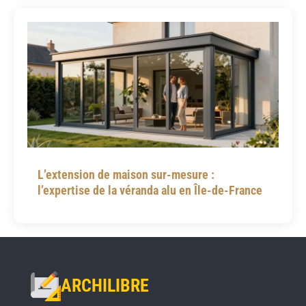
L’extension de maison sur-mesure :
l’expertise de la véranda alu en Île-de-France
ARCHILIBRE