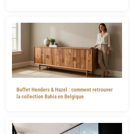
Buffet Henders & Hazel : comment retrouver
la collection Bahia en Belgique