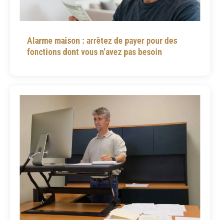
Alarme maison : arrêtez de payer pour des
fonctions dont vous n’avez pas besoin