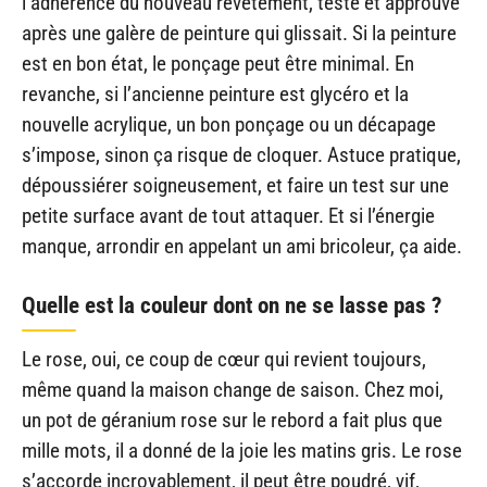
l’adhérence du nouveau revêtement, testé et approuvé
après une galère de peinture qui glissait. Si la peinture
est en bon état, le ponçage peut être minimal. En
revanche, si l’ancienne peinture est glycéro et la
nouvelle acrylique, un bon ponçage ou un décapage
s’impose, sinon ça risque de cloquer. Astuce pratique,
dépoussiérer soigneusement, et faire un test sur une
petite surface avant de tout attaquer. Et si l’énergie
manque, arrondir en appelant un ami bricoleur, ça aide.
Quelle est la couleur dont on ne se lasse pas ?
Le rose, oui, ce coup de cœur qui revient toujours,
même quand la maison change de saison. Chez moi,
un pot de géranium rose sur le rebord a fait plus que
mille mots, il a donné de la joie les matins gris. Le rose
s’accorde incroyablement, il peut être poudré, vif,