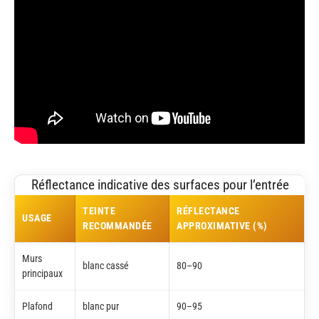
Réflectance indicative des surfaces pour l’entrée
TEINTE
RÉFLECTANCE
USAGE
RECOMMANDÉE
APPROXIMATIVE (%)
Murs
blanc cassé
80–90
principaux
Plafond
blanc pur
90–95