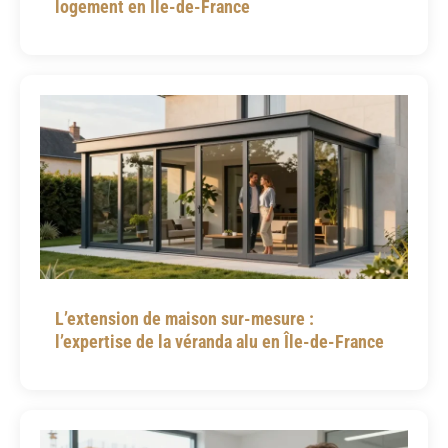
logement en Île-de-France
L’extension de maison sur-mesure :
l’expertise de la véranda alu en Île-de-France