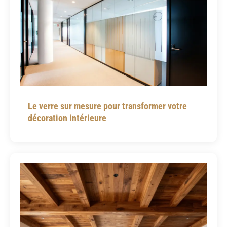
Le verre sur mesure pour transformer votre
décoration intérieure