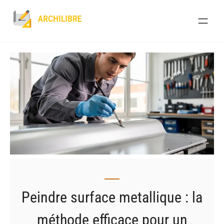
Skip
to
content
Peindre surface metallique : la
méthode efficace pour un