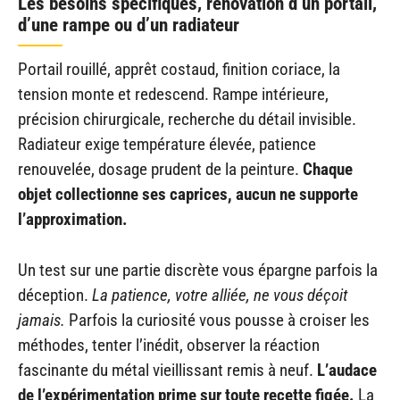
Les besoins spécifiques, rénovation d’un portail,
d’une rampe ou d’un radiateur
Portail rouillé, apprêt costaud, finition coriace, la
tension monte et redescend. Rampe intérieure,
précision chirurgicale, recherche du détail invisible.
Radiateur exige température élevée, patience
renouvelée, dosage prudent de la peinture.
Chaque
objet collectionne ses caprices, aucun ne supporte
l’approximation.
Un test sur une partie discrète vous épargne parfois la
déception.
La patience, votre alliée, ne vous déçoit
jamais.
Parfois la curiosité vous pousse à croiser les
méthodes, tenter l’inédit, observer la réaction
fascinante du métal vieillissant remis à neuf.
L’audace
de l’expérimentation prime sur toute recette figée.
La