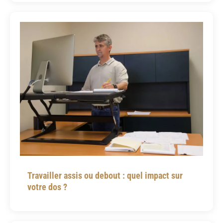
Travailler assis ou debout : quel impact sur
votre dos ?