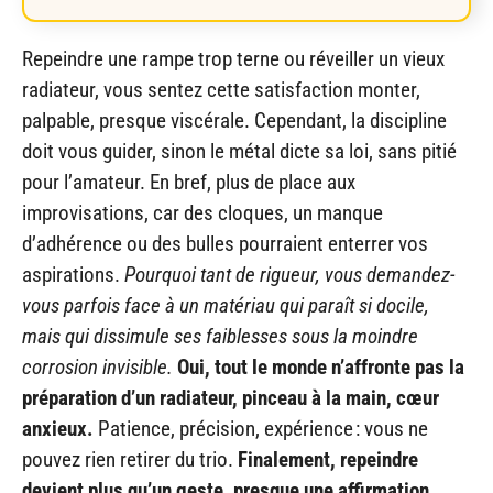
Repeindre une rampe trop terne ou réveiller un vieux
radiateur, vous sentez cette satisfaction monter,
palpable, presque viscérale. Cependant, la discipline
doit vous guider, sinon le métal dicte sa loi, sans pitié
pour l’amateur. En bref, plus de place aux
improvisations, car des cloques, un manque
d’adhérence ou des bulles pourraient enterrer vos
aspirations.
Pourquoi tant de rigueur, vous demandez-
vous parfois face à un matériau qui paraît si docile,
mais qui dissimule ses faiblesses sous la moindre
corrosion invisible.
Oui, tout le monde n’affronte pas la
préparation d’un radiateur, pinceau à la main, cœur
anxieux.
Patience, précision, expérience : vous ne
pouvez rien retirer du trio.
Finalement, repeindre
devient plus qu’un geste, presque une affirmation