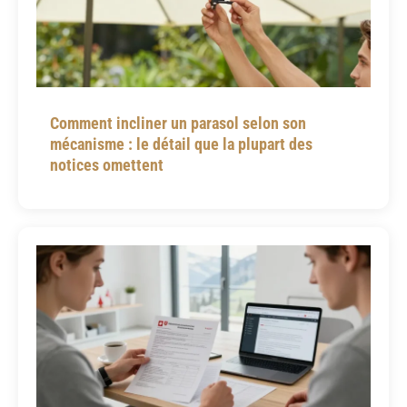
Comment incliner un parasol selon son
mécanisme : le détail que la plupart des
notices omettent