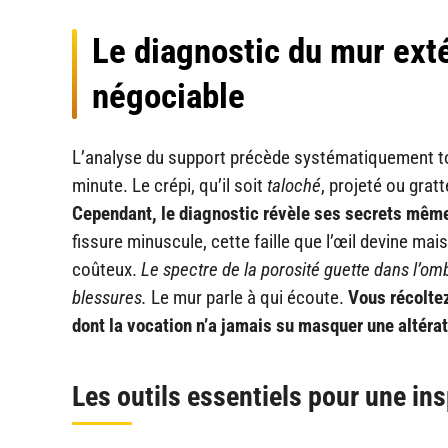
Le diagnostic du mur exté
négociable
L’analyse du support précède systématiquement tou
minute. Le crépi, qu’il soit
taloché
, projeté ou gra
Cependant, le diagnostic révèle ses secrets même
fissure minuscule, cette faille que l’œil devine mai
coûteux.
Le spectre de la porosité guette dans l’omb
blessures.
Le mur parle à qui écoute.
Vous récolte
dont la vocation n’a jamais su masquer une altéra
Les outils essentiels pour une ins