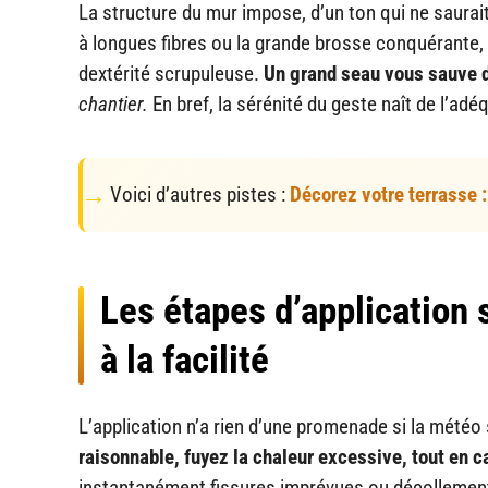
La structure du mur impose, d’un ton qui ne saurait
à longues fibres ou la grande brosse conquérante, 
dextérité scrupuleuse.
Un grand seau vous sauve d
chantier.
En bref, la sérénité du geste naît de l’adé
Voici d’autres pistes :
Décorez votre terrasse : 
Les étapes d’application s
à la facilité
L’application n’a rien d’une promenade si la mété
raisonnable, fuyez la chaleur excessive, tout en c
instantanément fissures imprévues ou décollements 