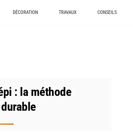
DÉCORATION
TRAVAUX
CONSEILS
épi : la méthode
 durable