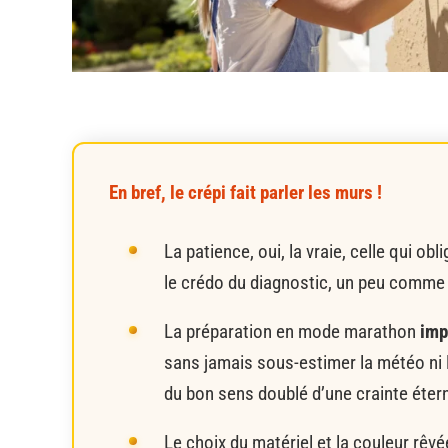
En bref, le crépi fait parler les murs !
La patience, oui, la vraie, celle qui obl
le crédo du diagnostic, un peu comme li
La préparation en mode marathon
imp
sans jamais sous-estimer la météo ni la
du bon sens doublé d’une crainte étern
Le choix du matériel et la couleur rêv