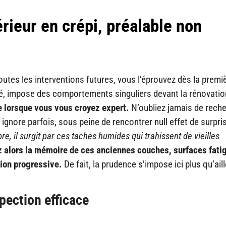
rieur en crépi, préalable non
tes les interventions futures, vous l’éprouvez dès la premi
tté, impose des comportements singuliers devant la rénovatio
 lorsque vous vous croyez expert.
N’oubliez jamais de reche
s ignore parfois, sous peine de rencontrer null effet de surpri
re, il surgit par ces taches humides qui trahissent de vieilles
z alors la mémoire de ces anciennes couches, surfaces fati
tion progressive.
De fait, la prudence s’impose ici plus qu’ail
pection efficace