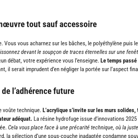
nœuvre tout sauf accessoire
. Vous vous acharnez sur les bâches, le polyéthylène puis l
issonnez devant le soupçon de traces éternelles sur une fenê
cun débat, votre expérience vous l’enseigne.
Le temps passé
, il serait imprudent d’en négliger la portée sur l’aspect fina
 de l’adhérence future
e voûte technique.
L’acrylique s’invite sur les murs solides,
xateur adéquat.
La résine hydrofuge issue d’innovations 2025
sée.
Cela vous place face à une précarité technique, où la just
ard, la sélection d’une sous-couche inadaptée condamne sou