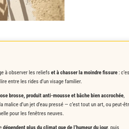
ige à observer les reliefs
et à chasser la moindre fissure
: c’e
re entre les rides d’un visage familier.
ose brosse, produit anti-mousse et bâche bien accrochée
,
 malice d’un jet d’eau pressé — c’est tout un art, ou peut-êt
elle pour les fenêtres neuves.
ée
dépendent plus du climat que de l’humeur du jour
, puis