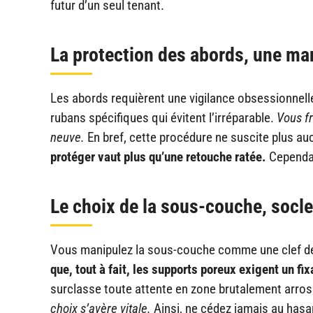
futur d’un seul tenant.
La protection des abords, une ma
Les abords requièrent une vigilance obsessionnelle
rubans spécifiques qui évitent l’irréparable.
Vous fr
neuve.
En bref, cette procédure ne suscite plus au
protéger vaut plus qu’une retouche ratée.
Cependant
Le choix de la sous-couche, socle
Vous manipulez la sous-couche comme une clef d
que, tout à fait, les supports poreux exigent un fi
surclasse toute attente en zone brutalement arro
choix s’avère vitale.
Ainsi, ne cédez jamais au has