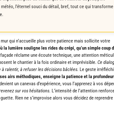
a météo, l’éternel souci du détail, bref, tout ce qui transforme
e.
ur qui n’accueille plus votre patience mais sollicite votre
ù la lumière souligne les rides du crépi, qu’un simple coup d
a façade réclame une écoute technique, une attention méticu
sent le chantier à la fois ordinaire et imprévisible.
Ce dialo
 à ralentir, à refuser les décisions bâclées.
Le geste irréfléchi
 ses airs méthodiques, enseigne la patience et la profondeur
devient un canevas d’expérience, vous l’apprenez à vos dépe
revenez sur vos hésitations.
L’intensité de l’attention renforce
guette. Rien ne s’improvise alors vous décidez de reprendre