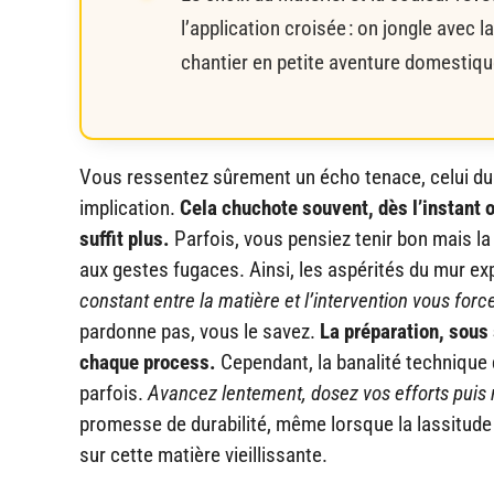
l’application croisée : on jongle avec l
chantier en petite aventure domestiqu
Vous ressentez sûrement un écho tenace, celui du m
implication.
Cela chuchote souvent, dès l’instant o
suffit plus.
Parfois, vous pensiez tenir bon mais l
aux gestes fugaces. Ainsi, les aspérités du mur expo
constant entre la matière et l’intervention vous force
pardonne pas, vous le savez.
La préparation, sous
chaque process.
Cependant, la banalité technique 
parfois.
Avancez lentement, dosez vos efforts puis 
promesse de durabilité, même lorsque la lassitude 
sur cette matière vieillissante.