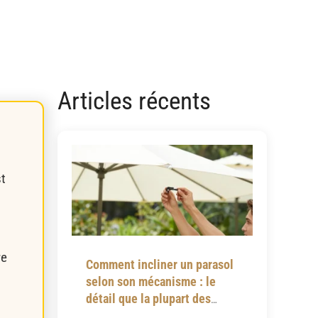
Articles récents
st
re
Comment incliner un parasol
selon son mécanisme : le
détail que la plupart des
notices omettent