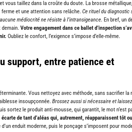
et vous taillez dans la croûte du doute. La brosse métallique
n ferme et une attention sans relâche.
Ce rituel du diagnostic 
aucune médiocrité ne résiste à l’intransigeance.
En bref, un d
nt demain.
Votre engagement dans ce ballet d’inspection s’a
nir.
Oubliez le confort, l’exigence s’impose d’elle-même.
u support, entre patience et
déterminante. Vous nettoyez avec méthode, sans sacrifier la
e faiblesse insoupçonnée.
Brossez aussi si nécessaire et laissez
uis sortez le produit anti-mousse, qui garantit, le mot n’est p
 écarte de tant d’aléas qui, autrement, réapparaissent tôt ou
ose d’un enduit moderne, puis le ponçage s’imposent pour mode