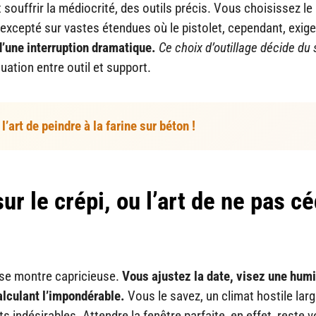
 souffrir la médiocrité, des outils précis. Vous choisissez le
excepté sur vastes étendues où le pistolet, cependant, exig
’une interruption dramatique.
Ce choix d’outillage décide du 
quation entre outil et support.
l’art de peindre à la farine sur béton !
ur le crépi, ou l’art de ne pas c
o se montre capricieuse.
Vous ajustez la date, visez une humi
alculant l’impondérable.
Vous le savez, un climat hostile lar
indésirables. Attendre la fenêtre parfaite, en effet, reste v